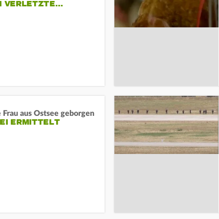
EI VERLETZTE…
e Frau aus Ostsee geborgen
EI ERMITTELT