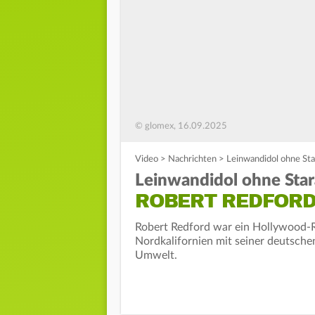
© glomex, 16.09.2025
Video
>
Nachrichten
>
Leinwandidol ohne Star
Leinwandidol ohne Star
ROBERT REDFORD 
Robert Redford war ein Hollywood-Re
Nordkalifornien mit seiner deutsche
Umwelt.