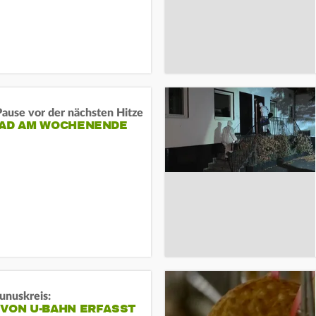
ause vor der nächsten Hitze
RAD AM WOCHENENDE
unuskreis:
 VON U-BAHN ERFASST