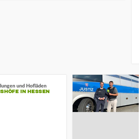
llungen und Hofläden
ISHÖFE IN HESSEN