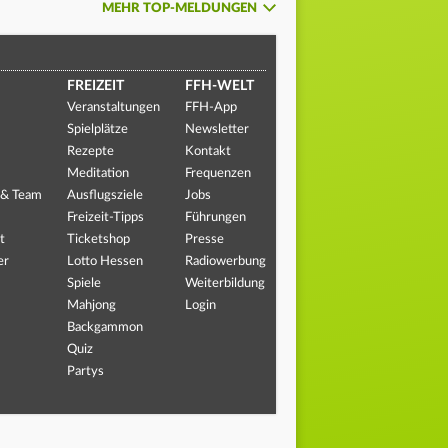
MEHR TOP-MELDUNGEN
FREIZEIT
FFH-WELT
Veranstaltungen
FFH-App
Spielplätze
Newsletter
Rezepte
Kontakt
Meditation
Frequenzen
 & Team
Ausflugsziele
Jobs
Freizeit-Tipps
Führungen
t
Ticketshop
Presse
er
Lotto Hessen
Radiowerbung
Spiele
Weiterbildung
Mahjong
Login
Backgammon
Quiz
Partys