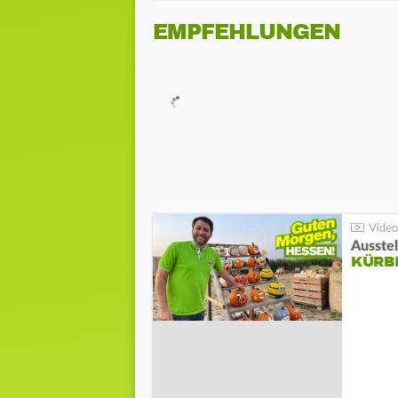
EMPFEHLUNGEN
Ausste
KÜRB