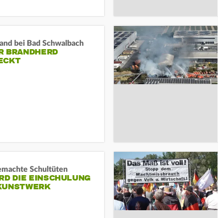
and bei Bad Schwalbach
R BRANDHERD
ECKT
machte Schultüten
RD DIE EINSCHULUNG
KUNSTWERK