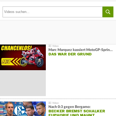
Marc Marquez kassiert MotoGP-Sprint-Schlappe:
DAS WAR DER GRUND
Nach 0:3 gegen Bergamo:
BECKER BREMST SCHALKER
EUPHORIE UND MAHNT