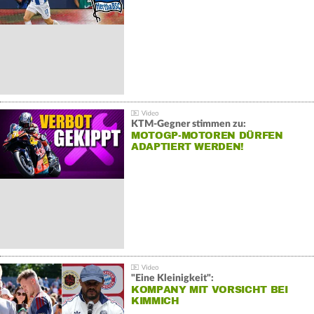
KTM-Gegner stimmen zu:
MOTOGP-MOTOREN DÜRFEN
ADAPTIERT WERDEN!
"Eine Kleinigkeit":
KOMPANY MIT VORSICHT BEI
KIMMICH