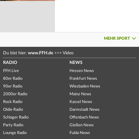
MEHR SPORT
Du bist hier:
www.FFH.de
>>>
Video
RADIO
NEWS
FFH Live
Hessen News
80er Radio
Frankfurt News
90er Radio
Wiesbaden News
2000er Radio
Mainz News
Rock Radio
Kassel News
Oldie Radio
Darmstadt News
Schlager Radio
Offenbach News
Party Radio
Gießen News
Lounge Radio
Fulda News