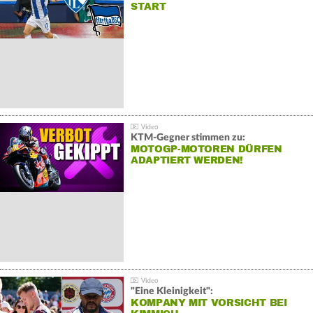
START
KTM-Gegner stimmen zu:
MOTOGP-MOTOREN DÜRFEN
ADAPTIERT WERDEN!
"Eine Kleinigkeit":
KOMPANY MIT VORSICHT BEI