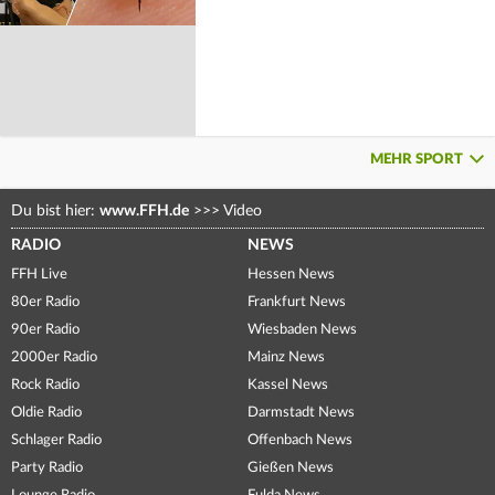
MEHR SPORT
Du bist hier:
www.FFH.de
>>>
Video
RADIO
NEWS
FFH Live
Hessen News
80er Radio
Frankfurt News
90er Radio
Wiesbaden News
2000er Radio
Mainz News
Rock Radio
Kassel News
Oldie Radio
Darmstadt News
Schlager Radio
Offenbach News
Party Radio
Gießen News