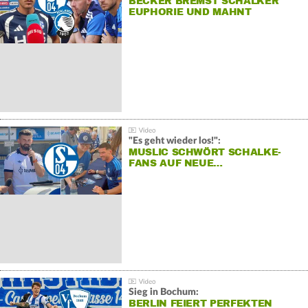
BECKER BREMST SCHALKER
EUPHORIE UND MAHNT
"Es geht wieder los!":
MUSLIC SCHWÖRT SCHALKE-
FANS AUF NEUE…
Sieg in Bochum:
BERLIN FEIERT PERFEKTEN