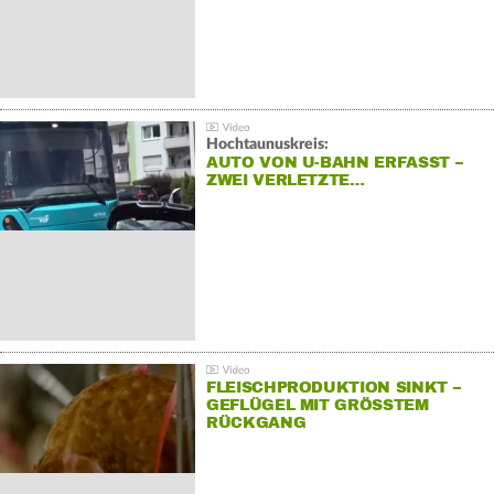
Hochtaunuskreis:
AUTO VON U-BAHN ERFASST –
ZWEI VERLETZTE…
FLEISCHPRODUKTION SINKT –
GEFLÜGEL MIT GRÖSSTEM R
ÜCKGANG