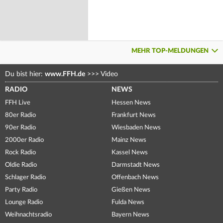
MEHR TOP-MELDUNGEN
Du bist hier:
www.FFH.de
>>>
Video
RADIO
NEWS
FFH Live
Hessen News
80er Radio
Frankfurt News
90er Radio
Wiesbaden News
2000er Radio
Mainz News
Rock Radio
Kassel News
Oldie Radio
Darmstadt News
Schlager Radio
Offenbach News
Party Radio
Gießen News
Lounge Radio
Fulda News
Weihnachtsradio
Bayern News