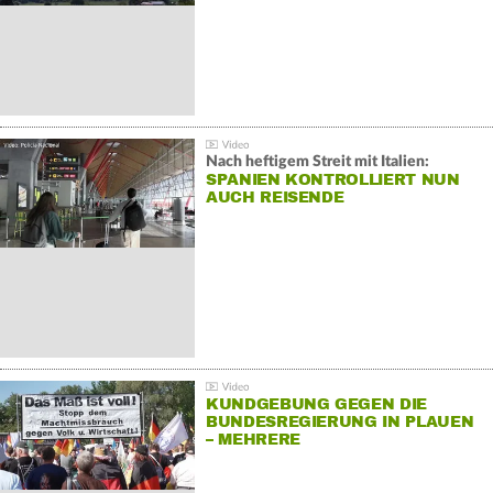
Nach heftigem Streit mit Italien:
SPANIEN KONTROLLIERT NUN
AUCH REISENDE
KUNDGEBUNG GEGEN DIE
BUNDESREGIERUNG IN PLAUEN
– MEHRERE
GEGENDEMONSTRATIONEN