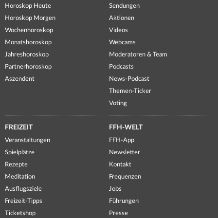
Horoskop Heute
Sendungen
Horoskop Morgen
Aktionen
Wochenhoroskop
Videos
Monatshoroskop
Webcams
Jahreshoroskop
Moderatoren & Team
Partnerhoroskop
Podcasts
Aszendent
News-Podcast
Themen-Ticker
Voting
FREIZEIT
FFH-WELT
Veranstaltungen
FFH-App
Spielplätze
Newsletter
Rezepte
Kontakt
Meditation
Frequenzen
Ausflugsziele
Jobs
Freizeit-Tipps
Führungen
Ticketshop
Presse