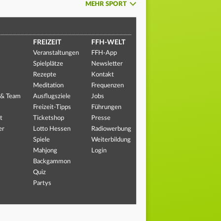
MEHR SPORT
FREIZEIT
FFH-WELT
Veranstaltungen
FFH-App
Spielplätze
Newsletter
Rezepte
Kontakt
Meditation
Frequenzen
 & Team
Ausflugsziele
Jobs
Freizeit-Tipps
Führungen
t
Ticketshop
Presse
er
Lotto Hessen
Radiowerbung
Spiele
Weiterbildung
Mahjong
Login
Backgammon
Quiz
Partys