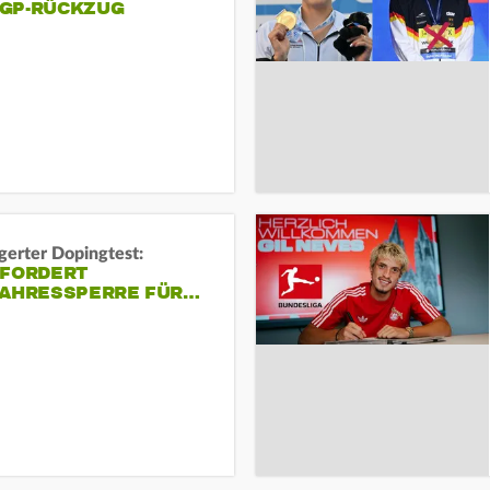
GP-RÜCKZUG
gerter Dopingtest:
 FORDERT
JAHRESSPERRE FÜR…