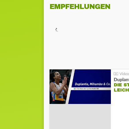
EMPFEHLUNGEN
Duplan
DIE S
LEIC