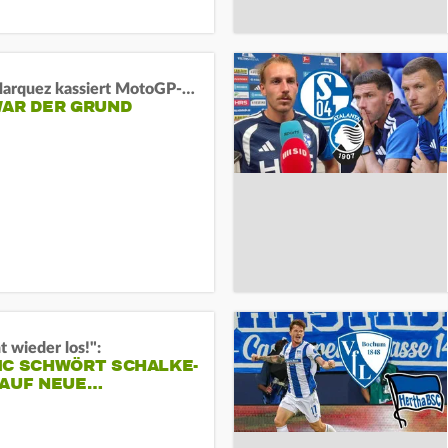
Marc Marquez kassiert MotoGP-Sprint-Schlappe:
WAR DER GRUND
t wieder los!":
IC SCHWÖRT SCHALKE-
 AUF NEUE…