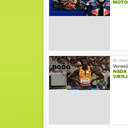
MOTO
Verwei
NADA
VIER