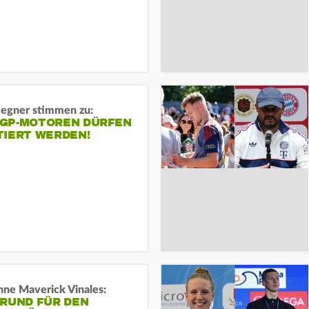
gner stimmen zu:
GP-MOTOREN DÜRFEN
TIERT WERDEN!
ne Maverick Vinales:
GRUND FÜR DEN