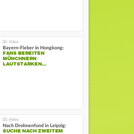
Bayern-Fieber in Hongkong:
FANS BEREITEN
MÜNCHNERN
LAUTSTARKEN…
Nach Drohnenfund in Leipzig:
SUCHE NACH ZWEITEM