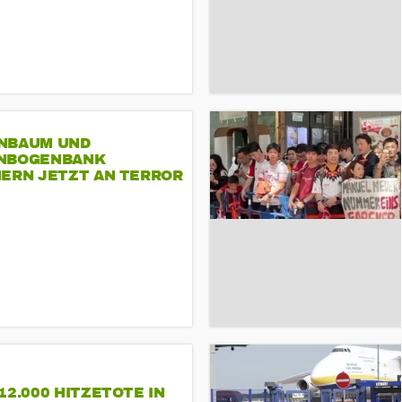
NBAUM UND
NBOGENBANK
NERN JETZT AN TERROR
CSD
12.000 HITZETOTE IN