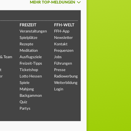
MEHR TOP-MELDUNGEN
FREIZEIT
FFH-WELT
Veranstaltungen
FFH-App
Spielplätze
Newsletter
Rezepte
Kontakt
Meditation
Frequenzen
 & Team
Ausflugsziele
Jobs
Freizeit-Tipps
Führungen
t
Ticketshop
Presse
er
Lotto Hessen
Radiowerbung
Spiele
Weiterbildung
Mahjong
Login
Backgammon
Quiz
Partys