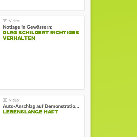
Notlage in Gewässern:
DLRG SCHILDERT RICHTIGES
VERHALTEN
Auto-Anschlag auf Demonstration in München:
LEBENSLANGE HAFT