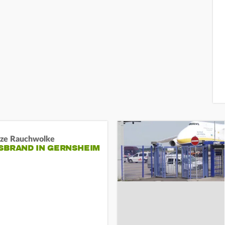
ze Rauchwolke
BRAND IN GERNSHEIM