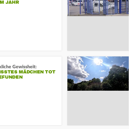
EM JAHR
liche Gewissheit:
ISSTES MÄDCHEN TOT
EFUNDEN