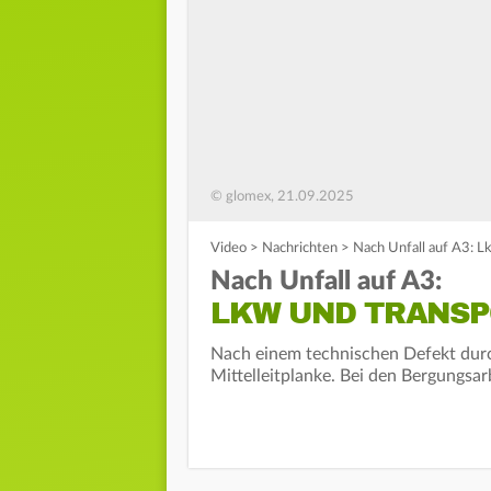
© glomex, 21.09.2025
Video
>
Nachrichten
>
Nach Unfall auf A3: L
Nach Unfall auf A3:
LKW UND TRANSP
Nach einem technischen Defekt durc
Mittelleitplanke. Bei den Bergungsar