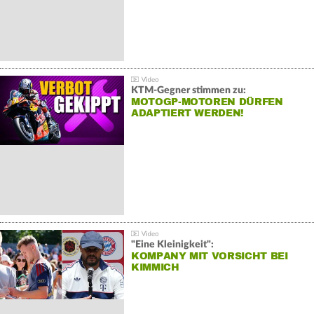
KTM-Gegner stimmen zu:
MOTOGP-MOTOREN DÜRFEN
ADAPTIERT WERDEN!
"Eine Kleinigkeit":
KOMPANY MIT VORSICHT BEI
KIMMICH