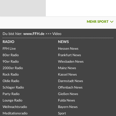
MEHR SPORT
Du bist hier:
www.FFH.de
>>>
Video
RADIO
NEWS
FFH Live
Hessen News
80er Radio
Frankfurt News
90er Radio
Wiesbaden News
2000er Radio
Mainz News
Rock Radio
Kassel News
Oldie Radio
Darmstadt News
Schlager Radio
Offenbach News
Party Radio
Gießen News
Lounge Radio
Fulda News
Weihnachtsradio
Bayern News
Meditationsradio
Sport