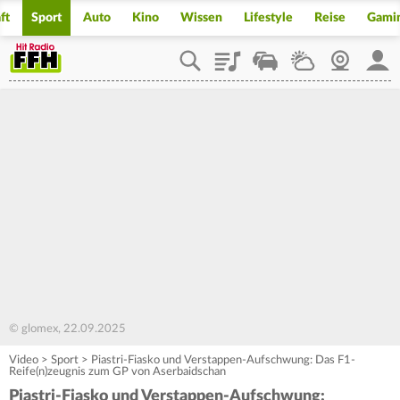
ft
Sport
Auto
Kino
Wissen
Lifestyle
Reise
Gami
Playlist
Staupilot
Wetter
Webcam
Mein
© glomex, 22.09.2025
Video
>
Sport
>
Piastri-Fiasko und Verstappen-Aufschwung: Das F1-
Reife(n)zeugnis zum GP von Aserbaidschan
Piastri-Fiasko und Verstappen-Aufschwung: