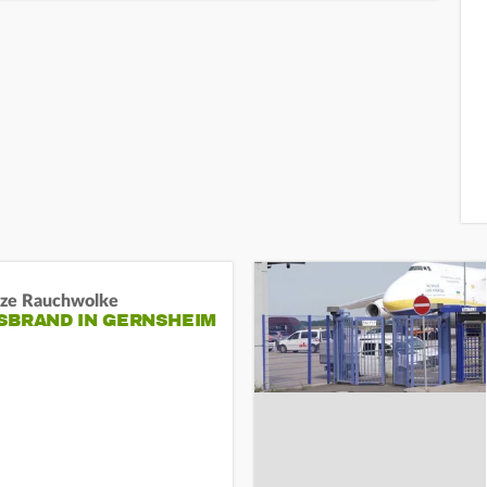
ze Rauchwolke
BRAND IN GERNSHEIM