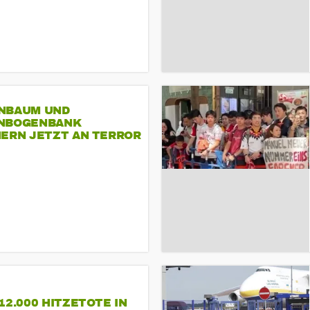
NBAUM UND
NBOGENBANK
NERN JETZT AN TERROR
CSD
12.000 HITZETOTE IN