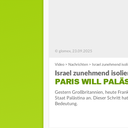
© glomex, 23.09.2025
Video
>
Nachrichten
>
Israel zunehmend isoli
Israel zunehmend isolier
PARIS WILL PAL
Gestern Großbritannien, heute Fran
Staat Palästina an. Dieser Schritt ha
Bedeutung.