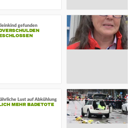
Kleinkind gefunden
DVERSCHULDEN
ESCHLOSSEN
ährliche Lust auf Abkühlung
LICH MEHR BADETOTE