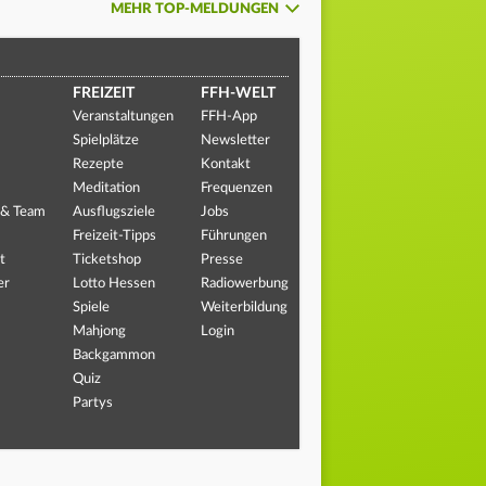
MEHR TOP-MELDUNGEN
FREIZEIT
FFH-WELT
Veranstaltungen
FFH-App
Spielplätze
Newsletter
Rezepte
Kontakt
Meditation
Frequenzen
 & Team
Ausflugsziele
Jobs
Freizeit-Tipps
Führungen
t
Ticketshop
Presse
er
Lotto Hessen
Radiowerbung
Spiele
Weiterbildung
Mahjong
Login
Backgammon
Quiz
Partys