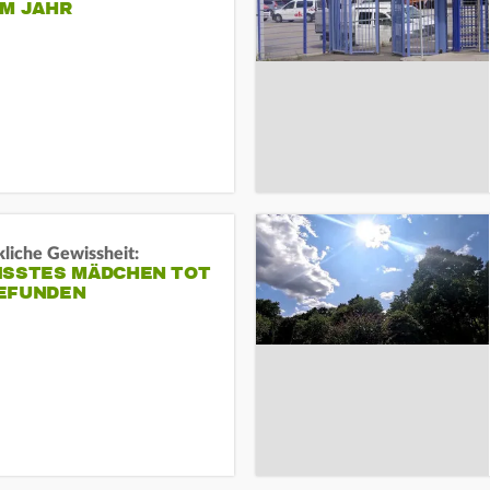
EM JAHR
liche Gewissheit:
ISSTES MÄDCHEN TOT
EFUNDEN