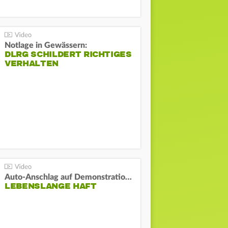
Notlage in Gewässern:
DLRG SCHILDERT RICHTIGES
VERHALTEN
Auto-Anschlag auf Demonstration in München:
LEBENSLANGE HAFT