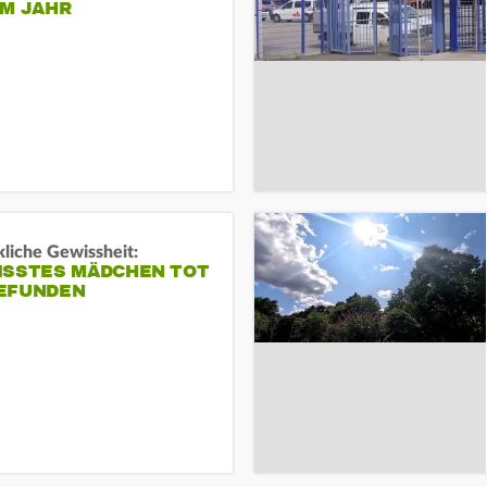
EM JAHR
liche Gewissheit:
ISSTES MÄDCHEN TOT
EFUNDEN