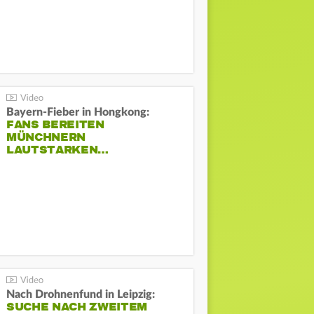
Bayern-Fieber in Hongkong:
FANS BEREITEN
MÜNCHNERN
LAUTSTARKEN…
Nach Drohnenfund in Leipzig:
SUCHE NACH ZWEITEM