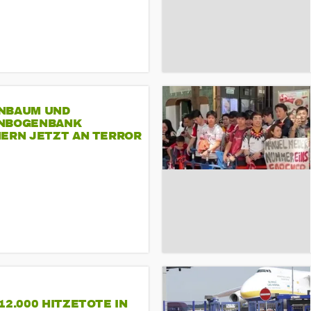
NBAUM UND
NBOGENBANK
NERN JETZT AN TERROR
CSD
12.000 HITZETOTE IN