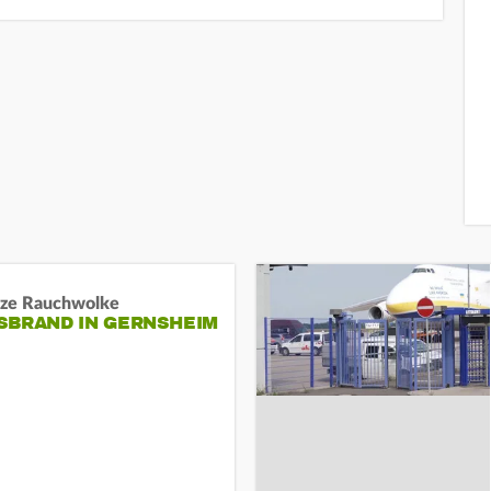
ze Rauchwolke
BRAND IN GERNSHEIM