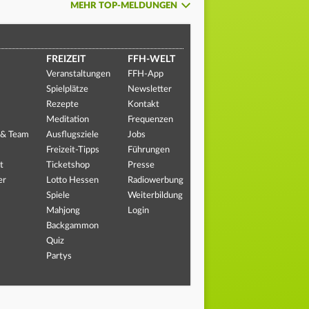
MEHR TOP-MELDUNGEN
FREIZEIT
FFH-WELT
Veranstaltungen
FFH-App
Spielplätze
Newsletter
Rezepte
Kontakt
Meditation
Frequenzen
 & Team
Ausflugsziele
Jobs
Freizeit-Tipps
Führungen
t
Ticketshop
Presse
er
Lotto Hessen
Radiowerbung
Spiele
Weiterbildung
Mahjong
Login
Backgammon
Quiz
Partys