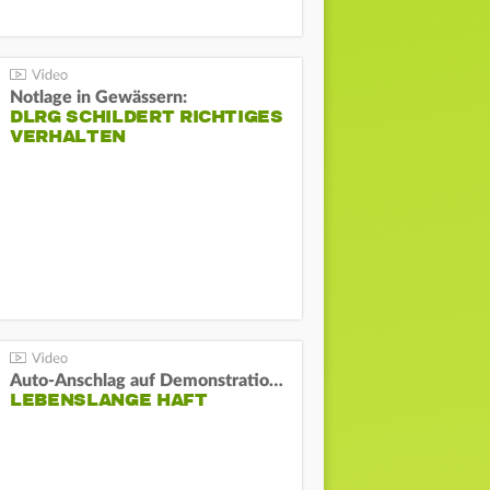
Notlage in Gewässern:
DLRG SCHILDERT RICHTIGES
VERHALTEN
Auto-Anschlag auf Demonstration in München:
LEBENSLANGE HAFT