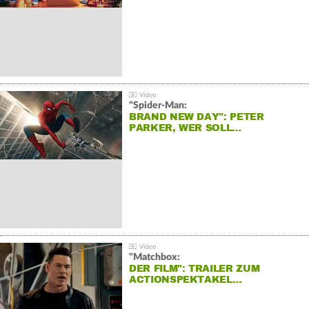
"Spider-Man:
BRAND NEW DAY": PETER
PARKER, WER SOLL…
"Matchbox:
DER FILM": TRAILER ZUM
ACTIONSPEKTAKEL…