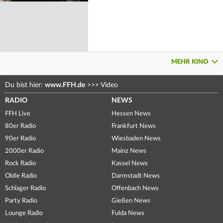
MEHR KINO
Du bist hier:
www.FFH.de
>>>
Video
RADIO
NEWS
FFH Live
Hessen News
80er Radio
Frankfurt News
90er Radio
Wiesbaden News
2000er Radio
Mainz News
Rock Radio
Kassel News
Oldie Radio
Darmstadt News
Schlager Radio
Offenbach News
Party Radio
Gießen News
Lounge Radio
Fulda News