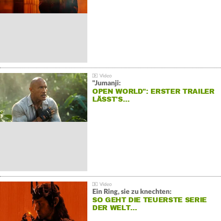
"Jumanji:
OPEN WORLD": ERSTER TRAILER
LÄSST'S…
Ein Ring, sie zu knechten:
SO GEHT DIE TEUERSTE SERIE
DER WELT…