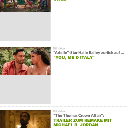
"Arielle"-Star Halle Bailey zurück auf der Leinwand:
"YOU, ME & ITALY"
"The Thomas Crown Affair":
TRAILER ZUM REMAKE MIT
MICHAEL B. JORDAN