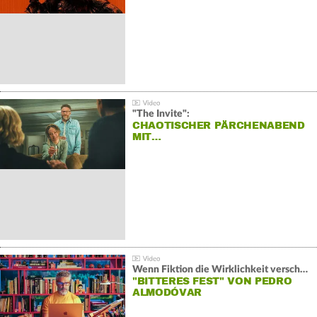
"The Invite":
CHAOTISCHER PÄRCHENABEND
MIT…
Wenn Fiktion die Wirklichkeit verschiebt:
"BITTERES FEST" VON PEDRO
ALMODÓVAR