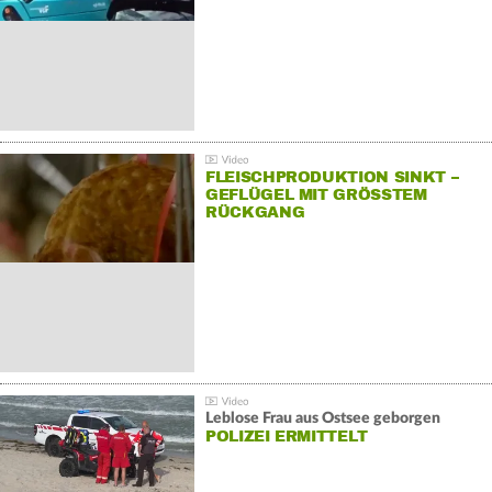
FLEISCHPRODUKTION SINKT –
GEFLÜGEL MIT GRÖSSTEM R
ÜCKGANG
Leblose Frau aus Ostsee geborgen
POLIZEI ERMITTELT