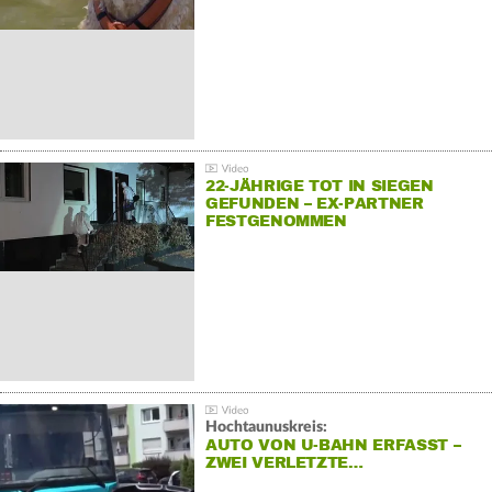
22-JÄHRIGE TOT IN SIEGEN
GEFUNDEN – EX-PARTNER
FESTGENOMMEN
Hochtaunuskreis:
AUTO VON U-BAHN ERFASST –
ZWEI VERLETZTE…