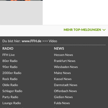
MEHR TOP-MELDUNGEN
Du bist hier:
www.FFH.de
>>>
Video
RADIO
NEWS
FFH Live
Hessen News
80er Radio
Frankfurt News
90er Radio
Wiesbaden News
2000er Radio
Mainz News
Rock Radio
Kassel News
Oldie Radio
Darmstadt News
Schlager Radio
Offenbach News
Party Radio
Gießen News
Lounge Radio
Fulda News