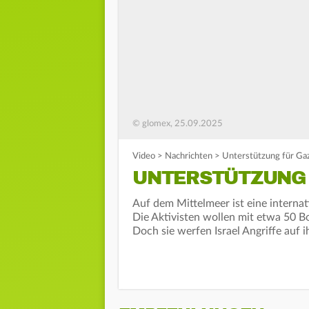
© glomex, 25.09.2025
Video
>
Nachrichten
>
Unterstützung für Gaz
UNTERSTÜTZUNG 
Auf dem Mittelmeer ist eine internat
Die Aktivisten wollen mit etwa 50 
Doch sie werfen Israel Angriffe auf i