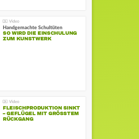
Handgemachte Schultüten
SO WIRD DIE EINSCHULUNG
ZUM KUNSTWERK
FLEISCHPRODUKTION SINKT
– GEFLÜGEL MIT GRÖSSTEM R
ÜCKGANG