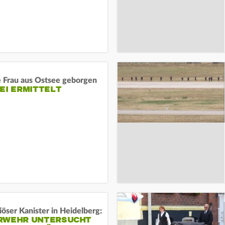
e Frau aus Ostsee geborgen
EI ERMITTELT
öser Kanister in Heidelberg:
RWEHR UNTERSUCHT