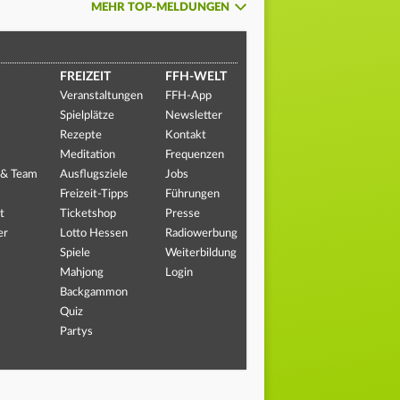
MEHR TOP-MELDUNGEN
FREIZEIT
FFH-WELT
Veranstaltungen
FFH-App
Spielplätze
Newsletter
Rezepte
Kontakt
Meditation
Frequenzen
 & Team
Ausflugsziele
Jobs
Freizeit-Tipps
Führungen
t
Ticketshop
Presse
er
Lotto Hessen
Radiowerbung
Spiele
Weiterbildung
Mahjong
Login
Backgammon
Quiz
Partys