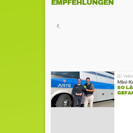
EMPFEHLUNGEN
Mini-K
SO LÄ
GEFA