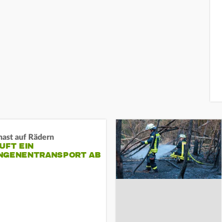
nast auf Rädern
UFT EIN
NGENENTRANSPORT AB