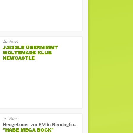
JAISSLE ÜBERNIMMT
WOLTEMADE-KLUB
NEWCASTLE
Neugebauer vor EM in Birmingham:
"HABE MEGA BOCK"