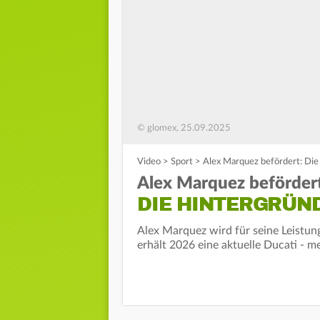
© glomex, 25.09.2025
Video
>
Sport
>
Alex Marquez befördert: Die
Alex Marquez befördert
DIE HINTERGRÜN
Alex Marquez wird für seine Leistu
erhält 2026 eine aktuelle Ducati - m