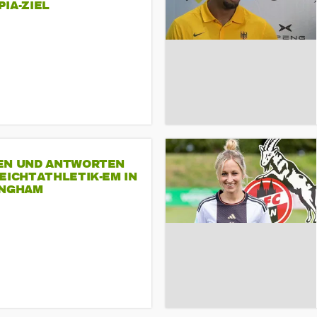
A-ZIEL
EN UND ANTWORTEN
EICHTATHLETIK-EM IN
INGHAM