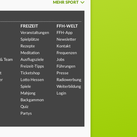
MEHR SPORT
FREIZEIT
FFH-WELT
Veranstaltungen
FFH-App
Spielplätze
Newsletter
Rezepte
Kontakt
Meditation
Frequenzen
 & Team
Ausflugsziele
Jobs
Freizeit-Tipps
Führungen
t
Ticketshop
Presse
er
Lotto Hessen
Radiowerbung
Spiele
Weiterbildung
Mahjong
Login
Backgammon
Quiz
Partys