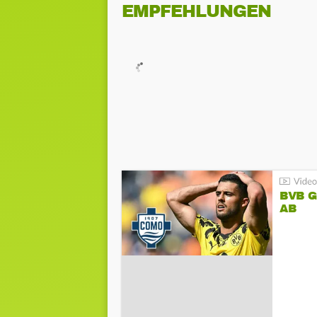
EMPFEHLUNGEN
BVB 
AB