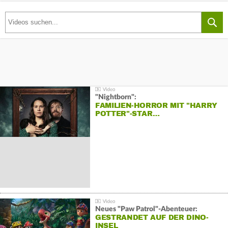
"Nightborn":
FAMILIEN-HORROR MIT "HARRY
POTTER"-STAR…
Neues "Paw Patrol"-Abenteuer:
GESTRANDET AUF DER DINO-
INSEL