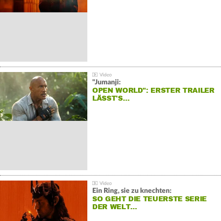
"Jumanji:
OPEN WORLD": ERSTER TRAILER
LÄSST'S…
Ein Ring, sie zu knechten:
SO GEHT DIE TEUERSTE SERIE
DER WELT…