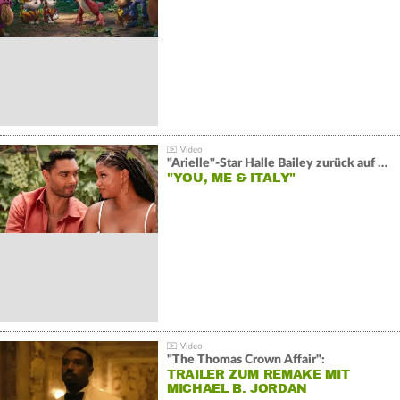
"Arielle"-Star Halle Bailey zurück auf der Leinwand:
"YOU, ME & ITALY"
"The Thomas Crown Affair":
TRAILER ZUM REMAKE MIT
MICHAEL B. JORDAN