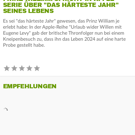
SERIE ÜBER "DAS HÄRTESTE JAHR"
SEINES LEBENS
Es sei "das härteste Jahr" gewesen, das Prinz William je
erlebt habe: In der Apple-Reihe "Urlaub wider Willen mit
Eugene Levy" gab der britische Thronfolger nun bei einem
Kneipenbesuch zu, dass ihn das Leben 2024 auf eine harte
Probe gestellt habe.
EMPFEHLUNGEN