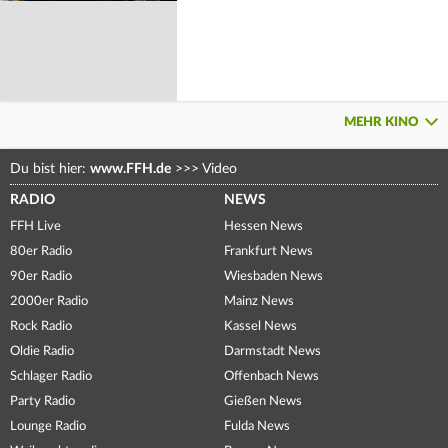
MEHR KINO
Du bist hier:
www.FFH.de
>>>
Video
RADIO
NEWS
FFH Live
Hessen News
80er Radio
Frankfurt News
90er Radio
Wiesbaden News
2000er Radio
Mainz News
Rock Radio
Kassel News
Oldie Radio
Darmstadt News
Schlager Radio
Offenbach News
Party Radio
Gießen News
Lounge Radio
Fulda News