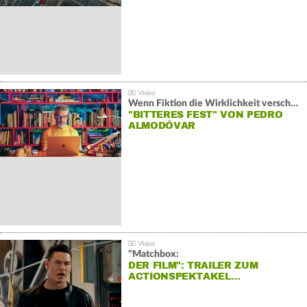
Wenn Fiktion die Wirklichkeit verschiebt:
"BITTERES FEST" VON PEDRO
ALMODÓVAR
"Matchbox:
DER FILM": TRAILER ZUM
ACTIONSPEKTAKEL…