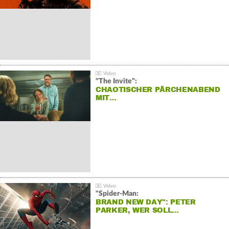
"The Invite":
CHAOTISCHER PÄRCHENABEND
MIT…
"Spider-Man:
BRAND NEW DAY": PETER
PARKER, WER SOLL…