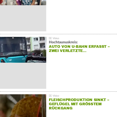
Hochtaunuskreis:
AUTO VON U-BAHN ERFASST –
ZWEI VERLETZTE…
FLEISCHPRODUKTION SINKT –
GEFLÜGEL MIT GRÖSSTEM R
ÜCKGANG