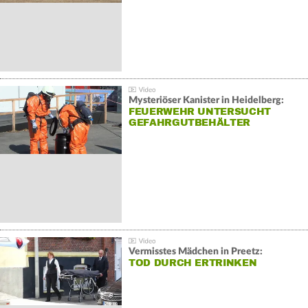
Mysteriöser Kanister in Heidelberg:
FEUERWEHR UNTERSUCHT
GEFAHRGUTBEHÄLTER
Vermisstes Mädchen in Preetz:
TOD DURCH ERTRINKEN