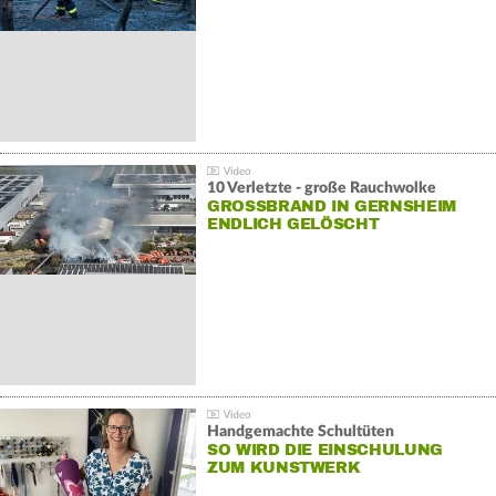
10 Verletzte - große Rauchwolke
GROSSBRAND IN GERNSHEIM E
NDLICH GELÖSCHT
Handgemachte Schultüten
SO WIRD DIE EINSCHULUNG
ZUM KUNSTWERK