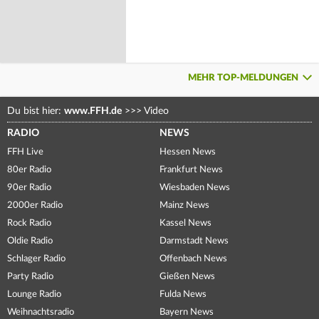
MEHR TOP-MELDUNGEN
Du bist hier:
www.FFH.de
>>>
Video
RADIO
NEWS
FFH Live
Hessen News
80er Radio
Frankfurt News
90er Radio
Wiesbaden News
2000er Radio
Mainz News
Rock Radio
Kassel News
Oldie Radio
Darmstadt News
Schlager Radio
Offenbach News
Party Radio
Gießen News
Lounge Radio
Fulda News
Weihnachtsradio
Bayern News