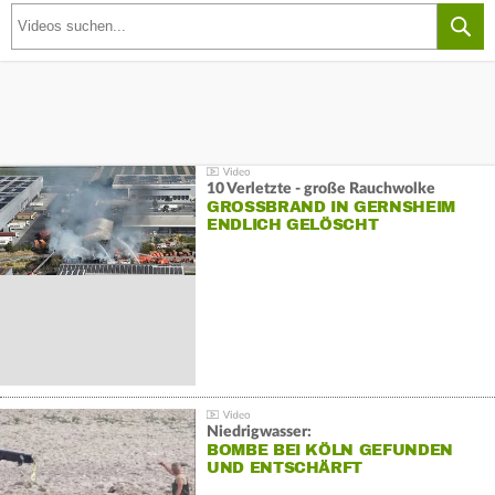
10 Verletzte - große Rauchwolke
GROSSBRAND IN GERNSHEIM E
NDLICH GELÖSCHT
Niedrigwasser:
BOMBE BEI KÖLN GEFUNDEN
UND ENTSCHÄRFT