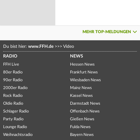
MEHR TOP-MELDUNGEN
Du bist hier:
www.FFH.de
>>>
Video
RADIO
NEWS
FFH Live
Hessen News
80er Radio
Frankfurt News
90er Radio
Wiesbaden News
2000er Radio
Mainz News
Rock Radio
Kassel News
Oldie Radio
Darmstadt News
Schlager Radio
Offenbach News
Party Radio
Gießen News
Lounge Radio
Fulda News
Weihnachtsradio
Bayern News