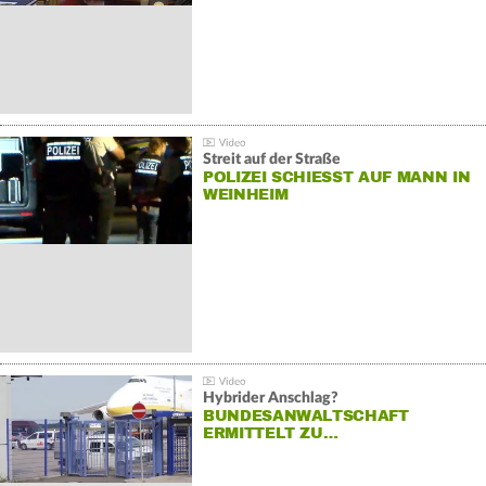
Streit auf der Straße
POLIZEI SCHIESST AUF MANN IN W
EINHEIM
Hybrider Anschlag?
BUNDESANWALTSCHAFT
ERMITTELT ZU…