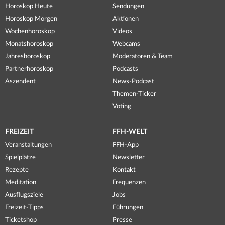
Horoskop Heute
Sendungen
Horoskop Morgen
Aktionen
Wochenhoroskop
Videos
Monatshoroskop
Webcams
Jahreshoroskop
Moderatoren & Team
Partnerhoroskop
Podcasts
Aszendent
News-Podcast
Themen-Ticker
Voting
FREIZEIT
FFH-WELT
Veranstaltungen
FFH-App
Spielplätze
Newsletter
Rezepte
Kontakt
Meditation
Frequenzen
Ausflugsziele
Jobs
Freizeit-Tipps
Führungen
Ticketshop
Presse