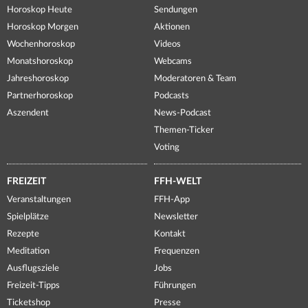
Horoskop Heute
Sendungen
Horoskop Morgen
Aktionen
Wochenhoroskop
Videos
Monatshoroskop
Webcams
Jahreshoroskop
Moderatoren & Team
Partnerhoroskop
Podcasts
Aszendent
News-Podcast
Themen-Ticker
Voting
FREIZEIT
FFH-WELT
Veranstaltungen
FFH-App
Spielplätze
Newsletter
Rezepte
Kontakt
Meditation
Frequenzen
Ausflugsziele
Jobs
Freizeit-Tipps
Führungen
Ticketshop
Presse