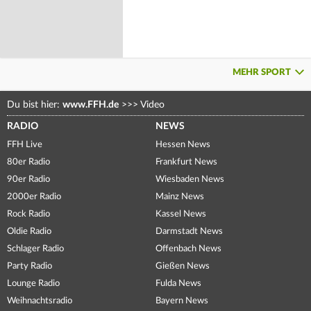
MEHR SPORT
Du bist hier:
www.FFH.de
>>>
Video
RADIO
NEWS
FFH Live
Hessen News
80er Radio
Frankfurt News
90er Radio
Wiesbaden News
2000er Radio
Mainz News
Rock Radio
Kassel News
Oldie Radio
Darmstadt News
Schlager Radio
Offenbach News
Party Radio
Gießen News
Lounge Radio
Fulda News
Weihnachtsradio
Bayern News