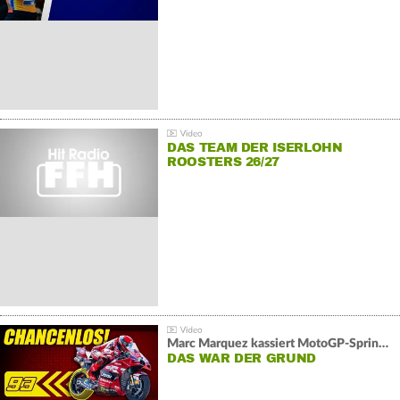
DAS TEAM DER ISERLOHN
ROOSTERS 26/27
Marc Marquez kassiert MotoGP-Sprint-Schlappe:
DAS WAR DER GRUND