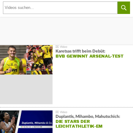
Karetsas trifft beim Debüt:
BVB GEWINNT ARSENAL-TEST
Duplantis, Mihambo, Mahutschich:
DIE STARS DER
LEICHTATHLETIK-EM