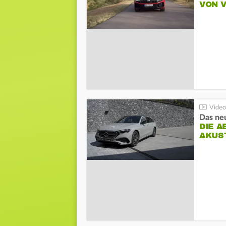
VON 
DIE A
AKUS