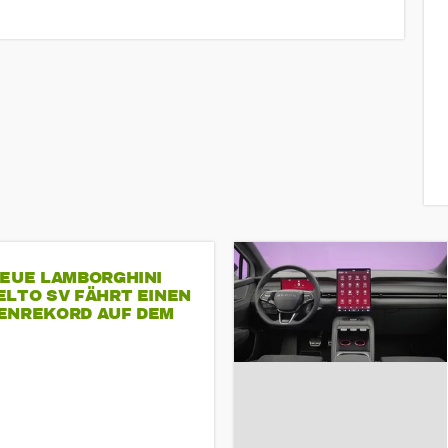
NEUE LAMBORGHINI
ELTO SV FÄHRT EINEN
ENREKORD AUF DEM
ENHEIMRING