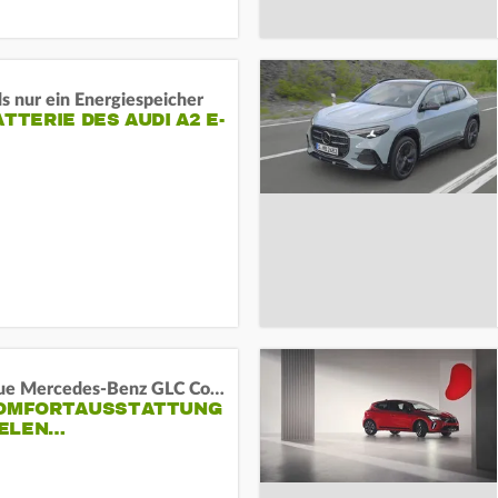
s nur ein Energiespeicher
ATTERIE DES AUDI A2 E-
Das neue Mercedes-Benz GLC Coupé
KOMFORTAUSSTATTUNG
VIELEN…