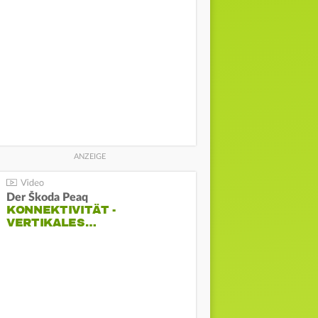
Der Škoda Peaq
KONNEKTIVITÄT -
VERTIKALES…