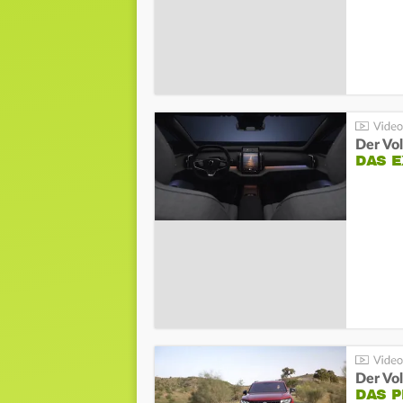
Der Vo
DAS 
Der Vo
DAS 