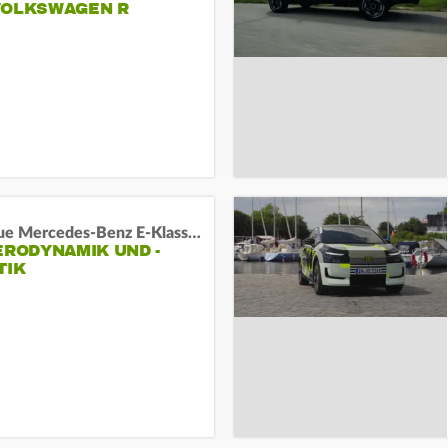
VOLKSWAGEN R
Das neue Mercedes-Benz E-Klasse T-Modell
ERODYNAMIK UND -
TIK