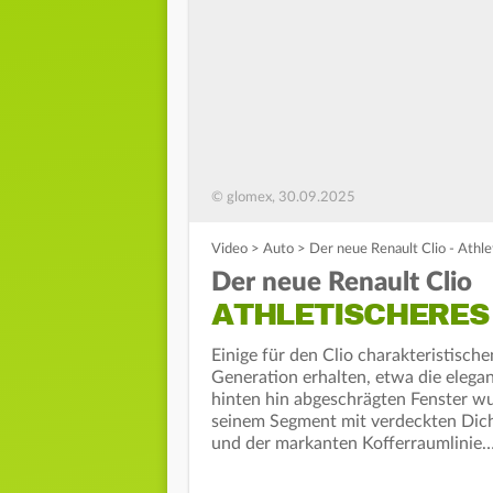
© glomex, 30.09.2025
Video
>
Auto
>
Der neue Renault Clio - Athl
Der neue Renault Clio
ATHLETISCHERES
Einige für den Clio charakteristisc
Generation erhalten, etwa die elegan
hinten hin abgeschrägten Fenster wur
seinem Segment mit verdeckten Dicht
und der markanten Kofferraumlinie