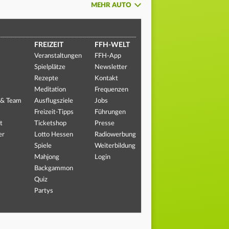
MEHR AUTO
FREIZEIT
FFH-WELT
Veranstaltungen
FFH-App
Spielplätze
Newsletter
Rezepte
Kontakt
Meditation
Frequenzen
 & Team
Ausflugsziele
Jobs
Freizeit-Tipps
Führungen
t
Ticketshop
Presse
er
Lotto Hessen
Radiowerbung
Spiele
Weiterbildung
Mahjong
Login
Backgammon
Quiz
Partys