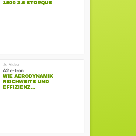
1500 3.6 ETORQUE
PENTASTAR V6
A2 e-tron
WIE AERODYNAMIK
REICHWEITE UND
EFFIZIENZ…