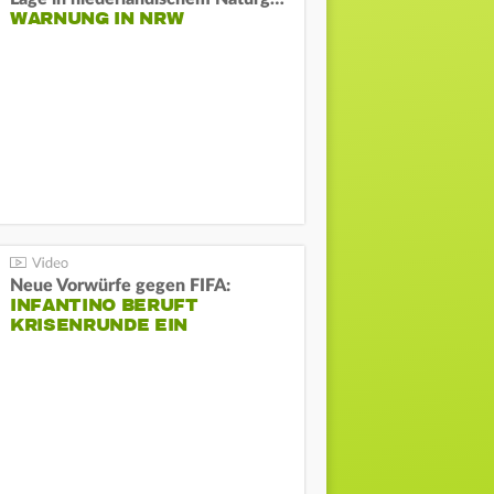
WARNUNG IN NRW
Neue Vorwürfe gegen FIFA:
INFANTINO BERUFT
KRISENRUNDE EIN