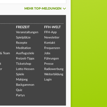
MEHR TOP-MELDUNGEN
FREIZEIT
FFH-WELT
Veranstaltungen
FFH-App
Spielplätze
Newsletter
Rezepte
Kontakt
Meditation
Frequenzen
 & Team
Ausflugsziele
Jobs
Freizeit-Tipps
Führungen
t
Ticketshop
Presse
er
Lotto Hessen
Radiowerbung
Spiele
Weiterbildung
Mahjong
Login
Backgammon
Quiz
Partys