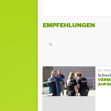
EMPFEHLUNGEN
Schreck
VERM
AUFG