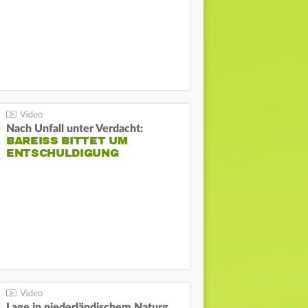
Nach Unfall unter Verdacht:
BAREISS BITTET UM E
NTSCHULDIGUNG
Lage in niederländischem Naturgebiet stabil