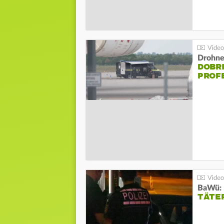
Drohnen
DOBR
PROF
TÄTE