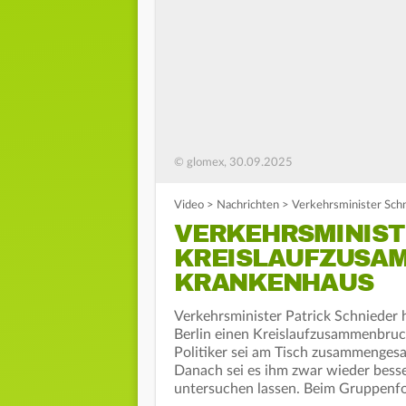
© glomex, 30.09.2025
Video
>
Nachrichten
>
Verkehrsminister Sch
VERKEHRSMINIST
KREISLAUFZUSA
KRANKENHAUS
Verkehrsminister Patrick Schnieder 
Berlin einen Kreislaufzusammenbru
Politiker sei am Tisch zusammengesa
Danach sei es ihm zwar wieder besse
untersuchen lassen. Beim Gruppenf