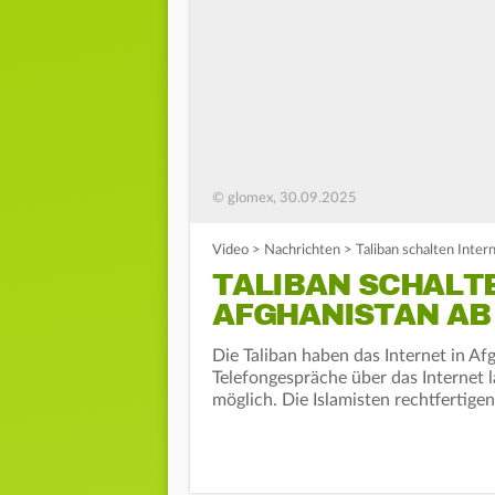
© glomex, 30.09.2025
Video
>
Nachrichten
>
Taliban schalten Inter
TALIBAN SCHALTE
AFGHANISTAN AB
Die Taliban haben das Internet in Af
Telefongespräche über das Internet l
möglich. Die Islamisten rechtfertig