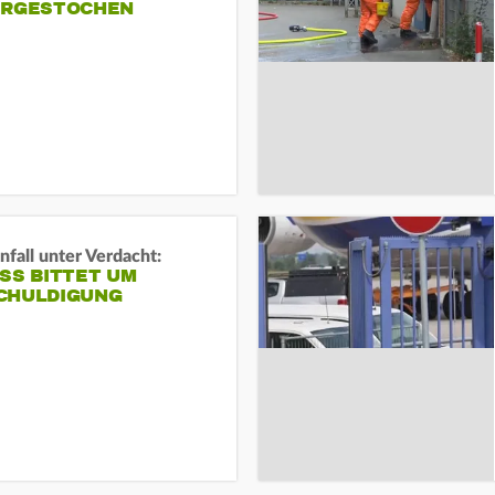
ERGESTOCHEN
fall unter Verdacht:
SS BITTET UM E
HULDIGUNG