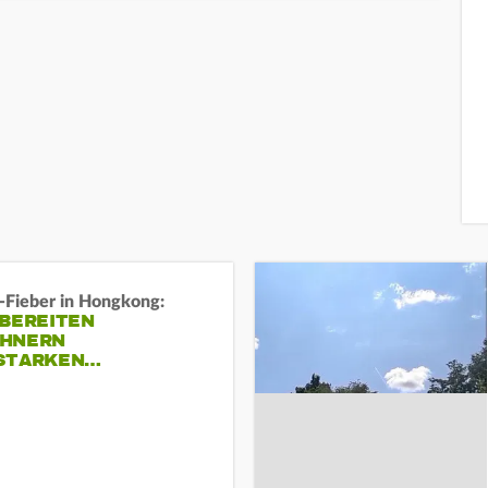
-Fieber in Hongkong:
 BEREITEN
HNERN
STARKEN…