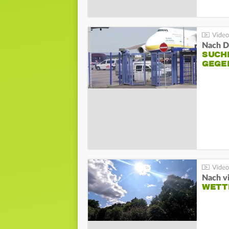
Nach D
SUCH
GEGE
Nach v
WETT