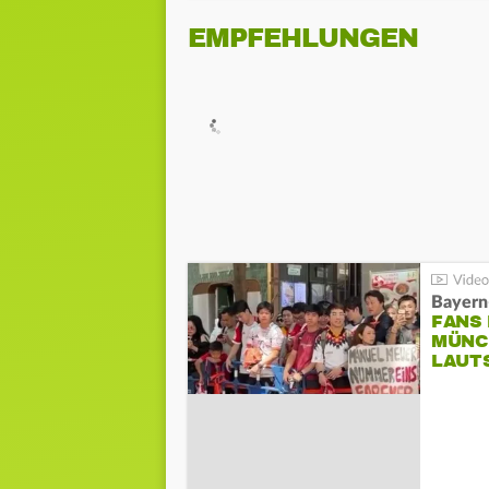
EMPFEHLUNGEN
Bayern
FANS
MÜNC
LAUT