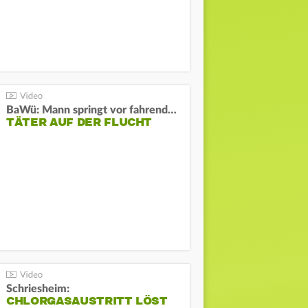
BaWü: Mann springt vor fahrendes Auto und schießt
TÄTER AUF DER FLUCHT
Schriesheim:
CHLORGASAUSTRITT LÖST