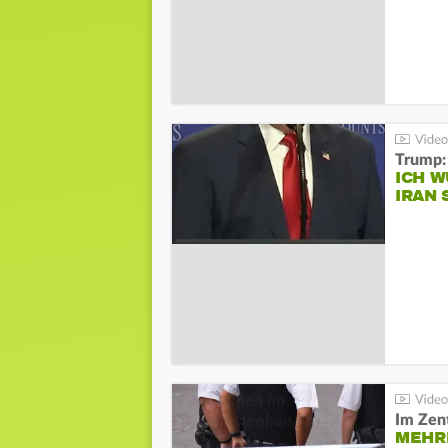
Trump:
ICH W
IRAN 
Im Zen
MEHR