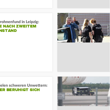
rohnenfund in Leipzig:
E NACH ZWEITEM
NSTAND
ielen schweren Unwettern:
ER BERUHIGT SICH