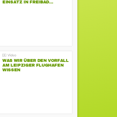
EINSATZ IN FREIBAD…
WAS WIR ÜBER DEN VORFALL
AM LEIPZIGER FLUGHAFEN
WISSEN