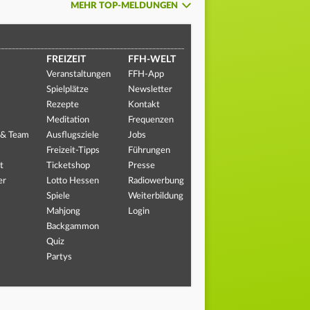
MEHR TOP-MELDUNGEN
FREIZEIT
FFH-WELT
Veranstaltungen
FFH-App
Spielplätze
Newsletter
Rezepte
Kontakt
Meditation
Frequenzen
 & Team
Ausflugsziele
Jobs
Freizeit-Tipps
Führungen
t
Ticketshop
Presse
er
Lotto Hessen
Radiowerbung
Spiele
Weiterbildung
Mahjong
Login
Backgammon
Quiz
Partys