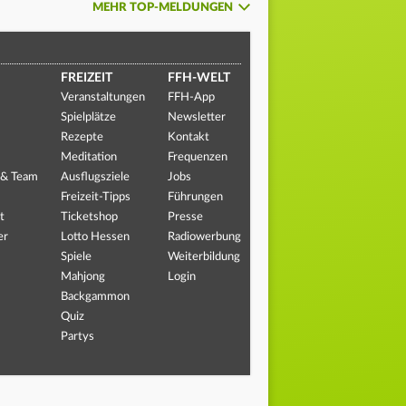
MEHR TOP-MELDUNGEN
FREIZEIT
FFH-WELT
Veranstaltungen
FFH-App
Spielplätze
Newsletter
Rezepte
Kontakt
Meditation
Frequenzen
 & Team
Ausflugsziele
Jobs
Freizeit-Tipps
Führungen
t
Ticketshop
Presse
er
Lotto Hessen
Radiowerbung
Spiele
Weiterbildung
Mahjong
Login
Backgammon
Quiz
Partys