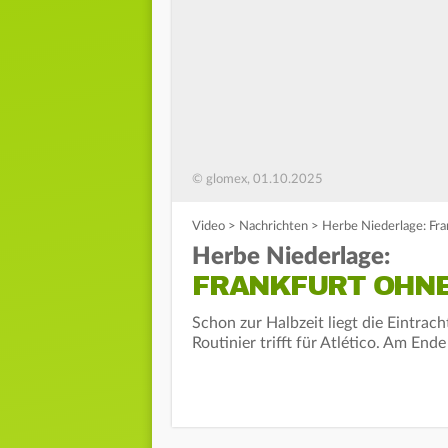
© glomex, 01.10.2025
Video
>
Nachrichten
>
Herbe Niederlage: Fra
Herbe Niederlage:
FRANKFURT OHNE
Schon zur Halbzeit liegt die Eintrach
Routinier trifft für Atlético. Am Ende