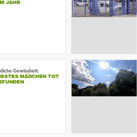
EM JAHR
liche Gewissheit:
ISSTES MÄDCHEN TOT
EFUNDEN