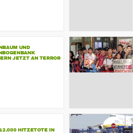
NBAUM UND
NBOGENBANK
NERN JETZT AN TERROR
CSD
12.000 HITZETOTE IN