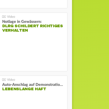
Notlage in Gewässern:
DLRG SCHILDERT RICHTIGES
VERHALTEN
Auto-Anschlag auf Demonstration in München:
LEBENSLANGE HAFT