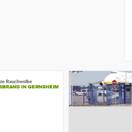
ze Rauchwolke
BRAND IN GERNSHEIM