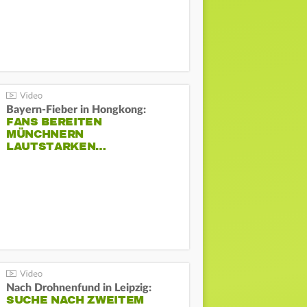
Bayern-Fieber in Hongkong:
FANS BEREITEN
MÜNCHNERN
LAUTSTARKEN…
Nach Drohnenfund in Leipzig:
SUCHE NACH ZWEITEM