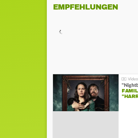
EMPFEHLUNGEN
"Night
FAMIL
"HAR