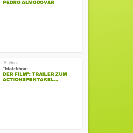
PEDRO ALMODÓVAR
"Matchbox:
DER FILM": TRAILER ZUM
ACTIONSPEKTAKEL…