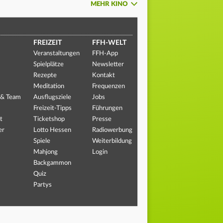
MEHR KINO
FREIZEIT
FFH-WELT
Veranstaltungen
FFH-App
Spielplätze
Newsletter
Rezepte
Kontakt
Meditation
Frequenzen
 & Team
Ausflugsziele
Jobs
Freizeit-Tipps
Führungen
t
Ticketshop
Presse
er
Lotto Hessen
Radiowerbung
Spiele
Weiterbildung
Mahjong
Login
Backgammon
Quiz
Partys