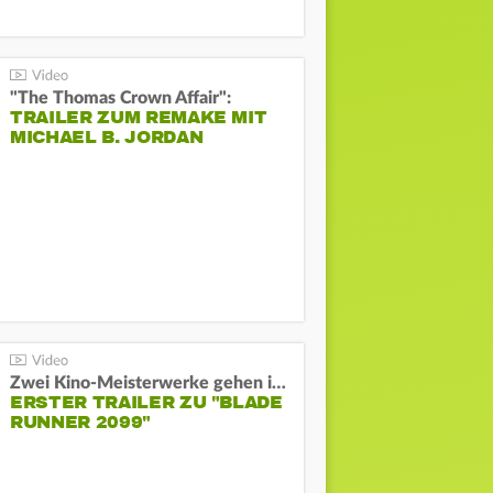
"The Thomas Crown Affair":
TRAILER ZUM REMAKE MIT
MICHAEL B. JORDAN
Zwei Kino-Meisterwerke gehen in Serie:
ERSTER TRAILER ZU "BLADE
RUNNER 2099"