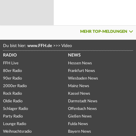
MEHR TOP-MELDUNGEN
Du bist hier:
www.FFH.de
>>>
Video
RADIO
NEWS
FFH Live
Hessen News
80er Radio
Frankfurt News
90er Radio
Wiesbaden News
2000er Radio
Mainz News
Rock Radio
Kassel News
Oldie Radio
Darmstadt News
Schlager Radio
Offenbach News
Party Radio
Gießen News
Lounge Radio
Fulda News
Weihnachtsradio
Bayern News