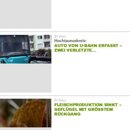
Hochtaunuskreis:
AUTO VON U-BAHN ERFASST –
ZWEI VERLETZTE…
FLEISCHPRODUKTION SINKT –
GEFLÜGEL MIT GRÖSSTEM R
ÜCKGANG