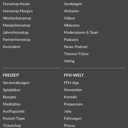
Horoskop Heute
Sendungen
Horoskop Morgen
Aktionen
Wochenhoroskop
Videos
Monatshoroskop
Webcams
Jahreshoroskop
Moderatoren & Team
Partnerhoroskop
Podcasts
Aszendent
News-Podcast
Themen-Ticker
Voting
FREIZEIT
FFH-WELT
Veranstaltungen
FFH-App
Spielplätze
Newsletter
Rezepte
Kontakt
Meditation
Frequenzen
Ausflugsziele
Jobs
Freizeit-Tipps
Führungen
Ticketshop
Presse