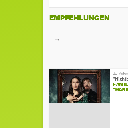
EMPFEHLUNGEN
"Night
FAMIL
"HAR