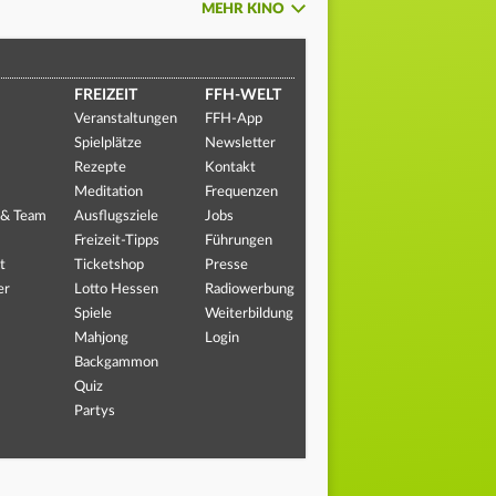
MEHR KINO
FREIZEIT
FFH-WELT
Veranstaltungen
FFH-App
Spielplätze
Newsletter
Rezepte
Kontakt
Meditation
Frequenzen
 & Team
Ausflugsziele
Jobs
Freizeit-Tipps
Führungen
t
Ticketshop
Presse
er
Lotto Hessen
Radiowerbung
Spiele
Weiterbildung
Mahjong
Login
Backgammon
Quiz
Partys