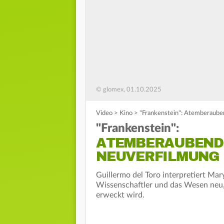
© glomex, 01.10.2025
Video
>
Kino
>
"Frankenstein": Atemberauben
"Frankenstein":
ATEMBERAUBENDE
NEUVERFILMUNG
Guillermo del Toro interpretiert Mary
Wissenschaftler und das Wesen neu
erweckt wird.