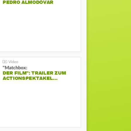
PEDRO ALMODÓVAR
"Matchbox:
DER FILM": TRAILER ZUM
ACTIONSPEKTAKEL…