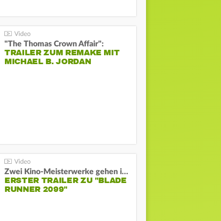
"The Thomas Crown Affair":
TRAILER ZUM REMAKE MIT
MICHAEL B. JORDAN
Zwei Kino-Meisterwerke gehen in Serie:
ERSTER TRAILER ZU "BLADE
RUNNER 2099"