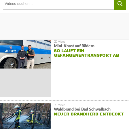
Mini-Knast auf Rädern
SO LÄUFT EIN
GEFANGENENTRANSPORT AB
Waldbrand bei Bad Schwalbach
NEUER BRANDHERD ENTDECKT