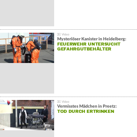
Mysteriöser Kanister in Heidelberg:
FEUERWEHR UNTERSUCHT
GEFAHRGUTBEHÄLTER
Vermisstes Mädchen in Preetz:
TOD DURCH ERTRINKEN