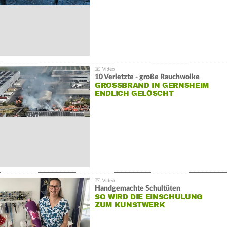
10 Verletzte - große Rauchwolke
GROSSBRAND IN GERNSHEIM E
NDLICH GELÖSCHT
Handgemachte Schultüten
SO WIRD DIE EINSCHULUNG
ZUM KUNSTWERK