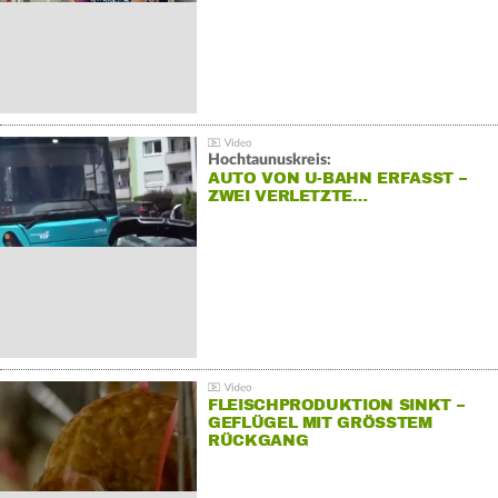
Hochtaunuskreis:
AUTO VON U-BAHN ERFASST –
ZWEI VERLETZTE…
FLEISCHPRODUKTION SINKT –
GEFLÜGEL MIT GRÖSSTEM R
ÜCKGANG