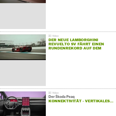
DER NEUE LAMBORGHINI
REVUELTO SV FÄHRT EINEN
RUNDENREKORD AUF DEM
HOCKENHEIMRING
Der Škoda Peaq
KONNEKTIVITÄT - VERTIKALES…