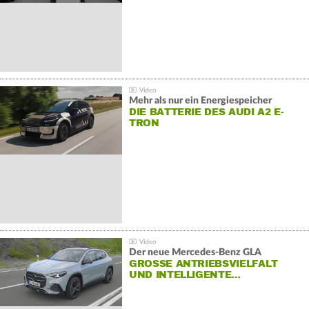
Mehr als nur ein Energiespeicher
DIE BATTERIE DES AUDI A2 E-
TRON
Der neue Mercedes-Benz GLA
GROSSE ANTRIEBSVIELFALT U
ND INTELLIGENTE…