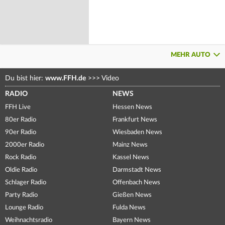
MEHR AUTO
Du bist hier:
www.FFH.de
>>>
Video
RADIO
NEWS
FFH Live
Hessen News
80er Radio
Frankfurt News
90er Radio
Wiesbaden News
2000er Radio
Mainz News
Rock Radio
Kassel News
Oldie Radio
Darmstadt News
Schlager Radio
Offenbach News
Party Radio
Gießen News
Lounge Radio
Fulda News
Weihnachtsradio
Bayern News