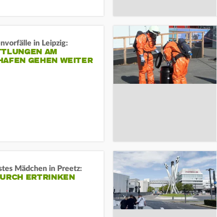
vorfälle in Leipzig:
TTLUNGEN AM
HAFEN GEHEN WEITER
stes Mädchen in Preetz:
DURCH ERTRINKEN