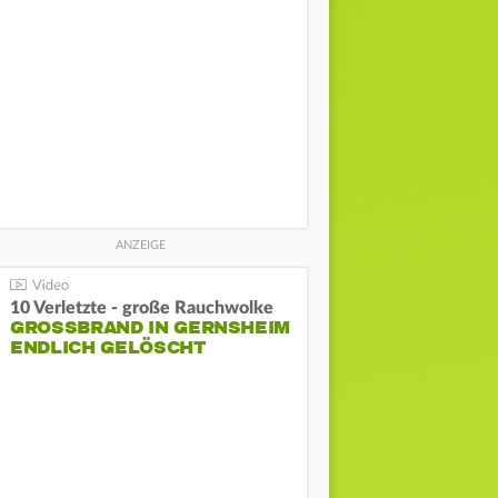
10 Verletzte - große Rauchwolke
GROSSBRAND IN GERNSHEIM E
NDLICH GELÖSCHT