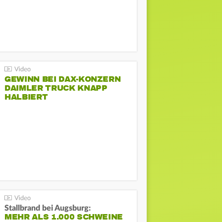
GEWINN BEI DAX-KONZERN
DAIMLER TRUCK KNAPP
HALBIERT
Stallbrand bei Augsburg:
MEHR ALS 1.000 SCHWEINE