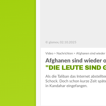
© glomex, 02.10.2025
Video
>
Nachrichten
>
Afghanen sind wieder o
Afghanen sind wieder o
"DIE LEUTE SIND
Als die Taliban das Internet abstell
Schock. Doch schon kurze Zeit spät
in Kandahar eingefangen.