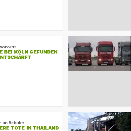
gwasser:
E BEI KÖLN GEFUNDEN
ENTSCHÄRFT
 an Schule:
RE TOTE IN THAILAND