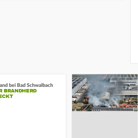
and bei Bad Schwalbach
R BRANDHERD
ECKT