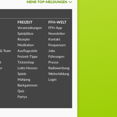
MEHR TOP-MELDUNGEN
FREIZEIT
FFH-WELT
Veranstaltungen
FFH-App
Spielplätze
Newsletter
Rezepte
Kontakt
Meditation
Frequenzen
 & Team
Ausflugsziele
Jobs
Freizeit-Tipps
Führungen
t
Ticketshop
Presse
er
Lotto Hessen
Radiowerbung
Spiele
Weiterbildung
Mahjong
Login
Backgammon
Quiz
Partys