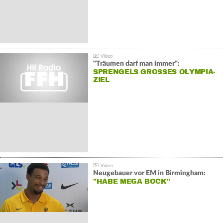
"Träumen darf man immer":
SPRENGELS GROSSES OLYMPIA-Z
IEL
Neugebauer vor EM in Birmingham:
"HABE MEGA BOCK"