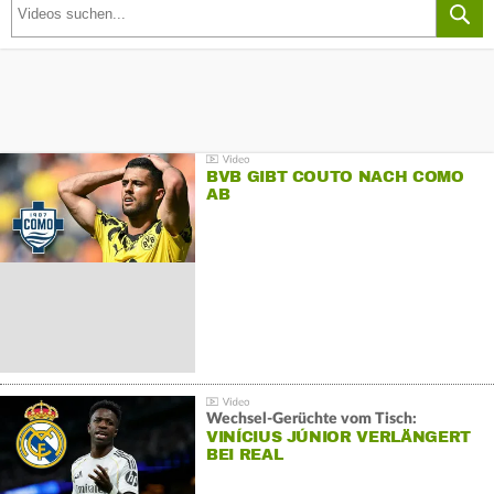
BVB GIBT COUTO NACH COMO
AB
Wechsel-Gerüchte vom Tisch:
VINÍCIUS JÚNIOR VERLÄNGERT
BEI REAL