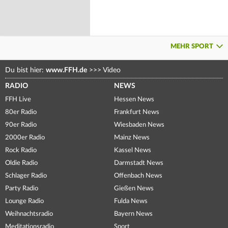
MEHR SPORT
Du bist hier:
www.FFH.de
>>>
Video
RADIO
NEWS
FFH Live
Hessen News
80er Radio
Frankfurt News
90er Radio
Wiesbaden News
2000er Radio
Mainz News
Rock Radio
Kassel News
Oldie Radio
Darmstadt News
Schlager Radio
Offenbach News
Party Radio
Gießen News
Lounge Radio
Fulda News
Weihnachtsradio
Bayern News
Meditationsradio
Sport