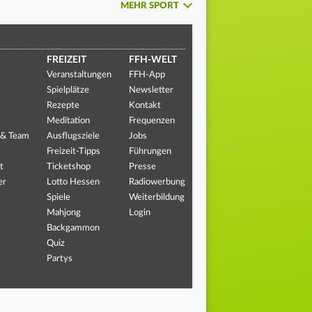
MEHR SPORT
FREIZEIT
FFH-WELT
Veranstaltungen
FFH-App
Spielplätze
Newsletter
Rezepte
Kontakt
Meditation
Frequenzen
 & Team
Ausflugsziele
Jobs
Freizeit-Tipps
Führungen
t
Ticketshop
Presse
er
Lotto Hessen
Radiowerbung
Spiele
Weiterbildung
Mahjong
Login
Backgammon
Quiz
Partys