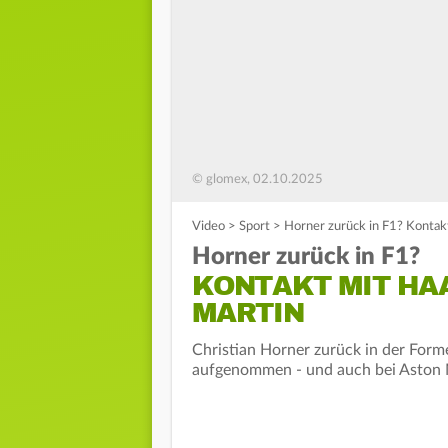
© glomex, 02.10.2025
Video
>
Sport
>
Horner zurück in F1? Kontak
Horner zurück in F1?
KONTAKT MIT HA
MARTIN
Christian Horner zurück in der Form
aufgenommen - und auch bei Aston M