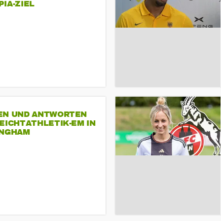
A-ZIEL
EN UND ANTWORTEN
EICHTATHLETIK-EM IN
INGHAM