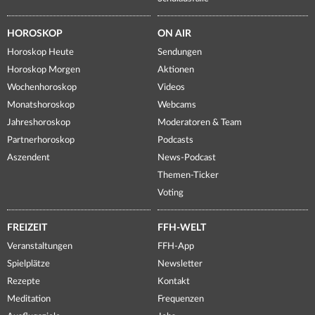
HOROSKOP
ON AIR
Horoskop Heute
Sendungen
Horoskop Morgen
Aktionen
Wochenhoroskop
Videos
Monatshoroskop
Webcams
Jahreshoroskop
Moderatoren & Team
Partnerhoroskop
Podcasts
Aszendent
News-Podcast
Themen-Ticker
Voting
FREIZEIT
FFH-WELT
Veranstaltungen
FFH-App
Spielplätze
Newsletter
Rezepte
Kontakt
Meditation
Frequenzen