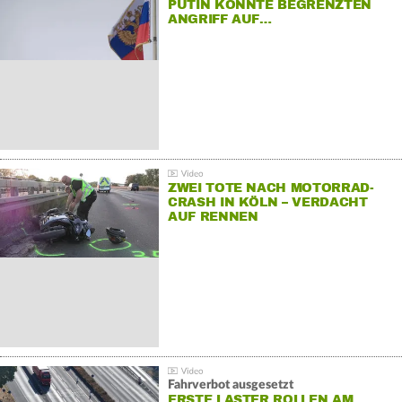
PUTIN KÖNNTE BEGRENZTEN
ANGRIFF AUF…
ZWEI TOTE NACH MOTORRAD-
CRASH IN KÖLN – VERDACHT
AUF RENNEN
Fahrverbot ausgesetzt
ERSTE LASTER ROLLEN AM