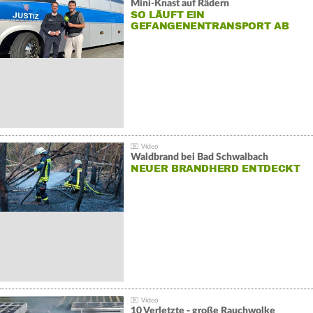
Mini-Knast auf Rädern
SO LÄUFT EIN
GEFANGENENTRANSPORT AB
Waldbrand bei Bad Schwalbach
NEUER BRANDHERD ENTDECKT
10 Verletzte - große Rauchwolke