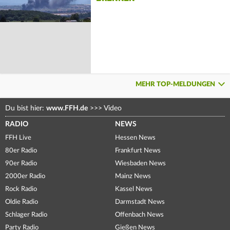
MEHR TOP-MELDUNGEN
Du bist hier:
www.FFH.de
>>>
Video
RADIO
NEWS
FFH Live
Hessen News
80er Radio
Frankfurt News
90er Radio
Wiesbaden News
2000er Radio
Mainz News
Rock Radio
Kassel News
Oldie Radio
Darmstadt News
Schlager Radio
Offenbach News
Party Radio
Gießen News