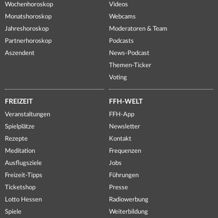
Wochenhoroskop
Videos
Monatshoroskop
Webcams
Jahreshoroskop
Moderatoren & Team
Partnerhoroskop
Podcasts
Aszendent
News-Podcast
Themen-Ticker
Voting
FREIZEIT
FFH-WELT
Veranstaltungen
FFH-App
Spielplätze
Newsletter
Rezepte
Kontakt
Meditation
Frequenzen
Ausflugsziele
Jobs
Freizeit-Tipps
Führungen
Ticketshop
Presse
Lotto Hessen
Radiowerbung
Spiele
Weiterbildung