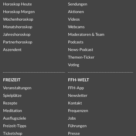
Horoskop Heute
Sendungen
Horoskop Morgen
Aktionen
Wochenhoroskop
Videos
Monatshoroskop
Webcams
Jahreshoroskop
Moderatoren & Team
Partnerhoroskop
Podcasts
Aszendent
News-Podcast
Themen-Ticker
Voting
FREIZEIT
FFH-WELT
Veranstaltungen
FFH-App
Spielplätze
Newsletter
Rezepte
Kontakt
Meditation
Frequenzen
Ausflugsziele
Jobs
Freizeit-Tipps
Führungen
Ticketshop
Presse