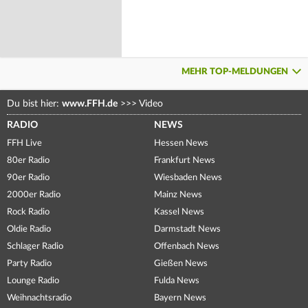
MEHR TOP-MELDUNGEN
Du bist hier:
www.FFH.de
>>>
Video
RADIO
NEWS
FFH Live
Hessen News
80er Radio
Frankfurt News
90er Radio
Wiesbaden News
2000er Radio
Mainz News
Rock Radio
Kassel News
Oldie Radio
Darmstadt News
Schlager Radio
Offenbach News
Party Radio
Gießen News
Lounge Radio
Fulda News
Weihnachtsradio
Bayern News