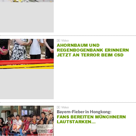
AHORNBAUM UND
REGENBOGENBANK ERINNERN
JETZT AN TERROR BEIM CSD
Bayern-Fieber in Hongkong:
FANS BEREITEN MÜNCHNERN
LAUTSTARKEN…