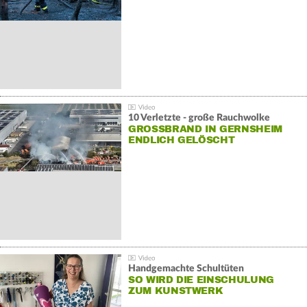
10 Verletzte - große Rauchwolke
GROSSBRAND IN GERNSHEIM E
NDLICH GELÖSCHT
Handgemachte Schultüten
SO WIRD DIE EINSCHULUNG
ZUM KUNSTWERK