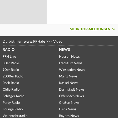
MEHR TOP-MELDUNGEN
Du bist hier:
www.FFH.de
>>>
Video
RADIO
NEWS
FFH Live
Hessen News
80er Radio
Frankfurt News
90er Radio
Wiesbaden News
2000er Radio
Mainz News
Rock Radio
Kassel News
Oldie Radio
Darmstadt News
Schlager Radio
Offenbach News
Party Radio
Gießen News
Lounge Radio
Fulda News
Weihnachtsradio
Bayern News