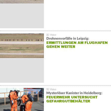
Drohnenvorfälle in Leipzig:
ERMITTLUNGEN AM FLUGHAFEN
GEHEN WEITER
Mysteriöser Kanister in Heidelberg:
FEUERWEHR UNTERSUCHT
GEFAHRGUTBEHÄLTER