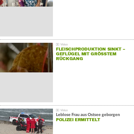
FLEISCHPRODUKTION SINKT –
GEFLÜGEL MIT GRÖSSTEM R
ÜCKGANG
Leblose Frau aus Ostsee geborgen
POLIZEI ERMITTELT