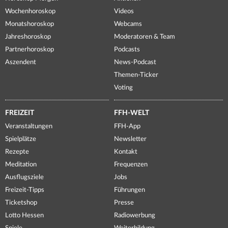
Wochenhoroskop
Videos
Monatshoroskop
Webcams
Jahreshoroskop
Moderatoren & Team
Partnerhoroskop
Podcasts
Aszendent
News-Podcast
Themen-Ticker
Voting
FREIZEIT
FFH-WELT
Veranstaltungen
FFH-App
Spielplätze
Newsletter
Rezepte
Kontakt
Meditation
Frequenzen
Ausflugsziele
Jobs
Freizeit-Tipps
Führungen
Ticketshop
Presse
Lotto Hessen
Radiowerbung