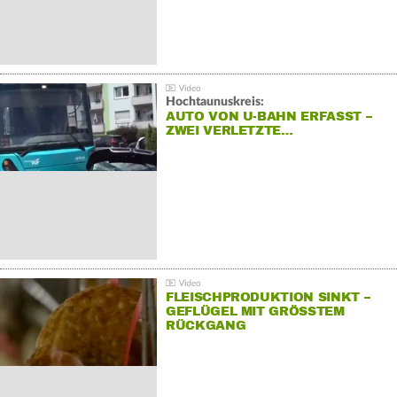
Hochtaunuskreis:
AUTO VON U-BAHN ERFASST –
ZWEI VERLETZTE…
FLEISCHPRODUKTION SINKT –
GEFLÜGEL MIT GRÖSSTEM R
ÜCKGANG