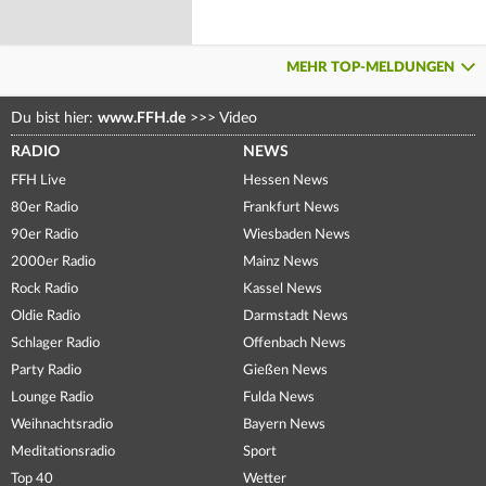
MEHR TOP-MELDUNGEN
Du bist hier:
www.FFH.de
>>>
Video
RADIO
NEWS
FFH Live
Hessen News
80er Radio
Frankfurt News
90er Radio
Wiesbaden News
2000er Radio
Mainz News
Rock Radio
Kassel News
Oldie Radio
Darmstadt News
Schlager Radio
Offenbach News
Party Radio
Gießen News
Lounge Radio
Fulda News
Weihnachtsradio
Bayern News
Meditationsradio
Sport
Top 40
Wetter