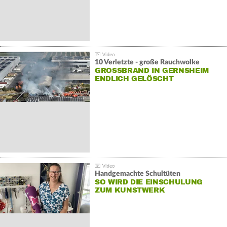
10 Verletzte - große Rauchwolke
GROSSBRAND IN GERNSHEIM E
NDLICH GELÖSCHT
Handgemachte Schultüten
SO WIRD DIE EINSCHULUNG
ZUM KUNSTWERK