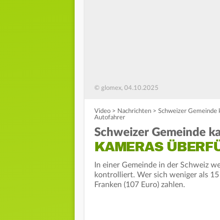
© glomex, 04.10.2025
Video
>
Nachrichten
>
Schweizer Gemeinde k
Autofahrer
Schweizer Gemeinde kas
KAMERAS ÜBERFÜ
In einer Gemeinde in der Schweiz we
kontrolliert. Wer sich weniger als 
Franken (107 Euro) zahlen.