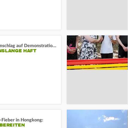
Auto-Anschlag auf Demonstration in München:
NSLANGE HAFT
-Fieber in Hongkong:
 BEREITEN