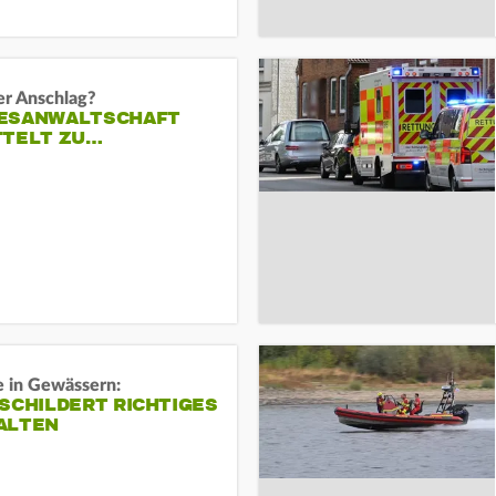
er Anschlag?
ESANWALTSCHAFT
TTELT ZU…
e in Gewässern:
SCHILDERT RICHTIGES
ALTEN