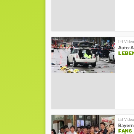
LEBE
Bayern
FANS