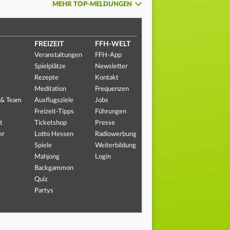
MEHR TOP-MELDUNGEN
FREIZEIT
FFH-WELT
Veranstaltungen
FFH-App
Spielplätze
Newsletter
Rezepte
Kontakt
Meditation
Frequenzen
 & Team
Ausflugsziele
Jobs
Freizeit-Tipps
Führungen
t
Ticketshop
Presse
er
Lotto Hessen
Radiowerbung
Spiele
Weiterbildung
Mahjong
Login
Backgammon
Quiz
Partys