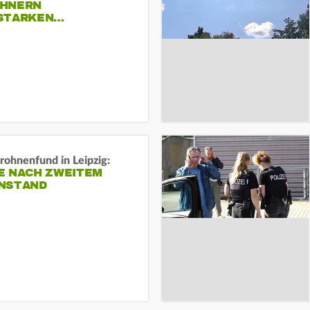
HNERN
STARKEN…
rohnenfund in Leipzig:
E NACH ZWEITEM
NSTAND