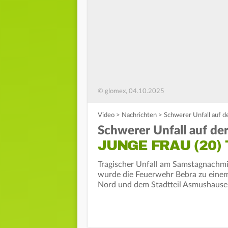
© glomex, 04.10.2025
Video
>
Nachrichten
>
Schwerer Unfall auf de
Schwerer Unfall auf de
JUNGE FRAU (20
Tragischer Unfall am Samstagnachmi
wurde die Feuerwehr Bebra zu einem
Nord und dem Stadtteil Asmushausen