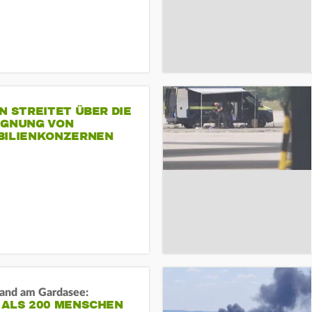
N STREITET ÜBER DIE
IGNUNG VON
BILIENKONZERNEN
and am Gardasee:
 ALS 200 MENSCHEN