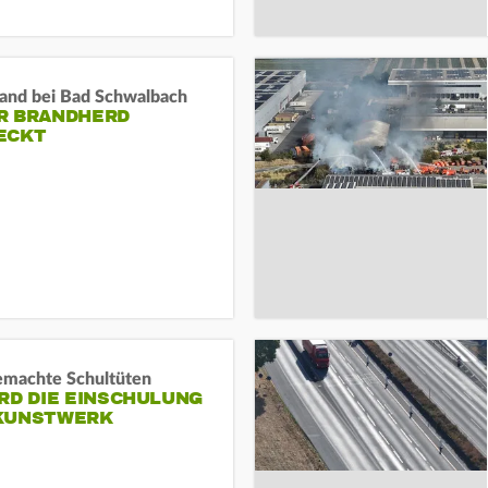
and bei Bad Schwalbach
R BRANDHERD
ECKT
machte Schultüten
RD DIE EINSCHULUNG
KUNSTWERK