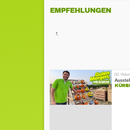
EMPFEHLUNGEN
Ausste
KÜRB