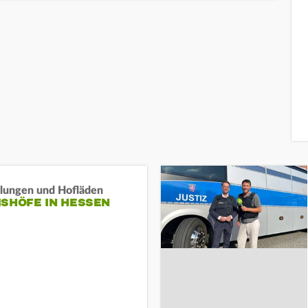
llungen und Hofläden
ISHÖFE IN HESSEN