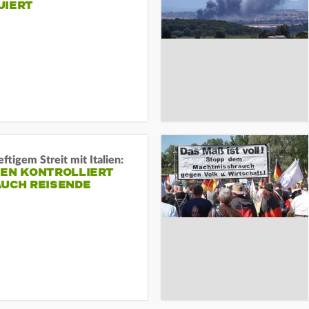
UIERT
ftigem Streit mit Italien:
IEN KONTROLLIERT
AUCH REISENDE