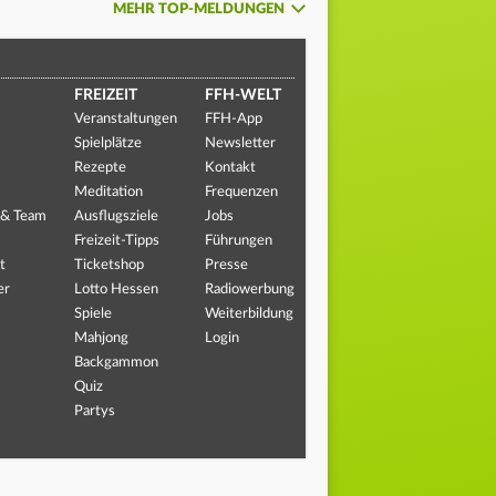
MEHR TOP-MELDUNGEN
FREIZEIT
FFH-WELT
Veranstaltungen
FFH-App
Spielplätze
Newsletter
Rezepte
Kontakt
Meditation
Frequenzen
 & Team
Ausflugsziele
Jobs
Freizeit-Tipps
Führungen
t
Ticketshop
Presse
er
Lotto Hessen
Radiowerbung
Spiele
Weiterbildung
Mahjong
Login
Backgammon
Quiz
Partys