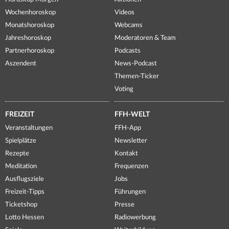
Wochenhoroskop
Videos
Monatshoroskop
Webcams
Jahreshoroskop
Moderatoren & Team
Partnerhoroskop
Podcasts
Aszendent
News-Podcast
Themen-Ticker
Voting
FREIZEIT
FFH-WELT
Veranstaltungen
FFH-App
Spielplätze
Newsletter
Rezepte
Kontakt
Meditation
Frequenzen
Ausflugsziele
Jobs
Freizeit-Tipps
Führungen
Ticketshop
Presse
Lotto Hessen
Radiowerbung