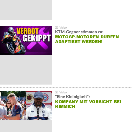
KTM-Gegner stimmen zu:
MOTOGP-MOTOREN DÜRFEN
ADAPTIERT WERDEN!
"Eine Kleinigkeit":
KOMPANY MIT VORSICHT BEI
KIMMICH