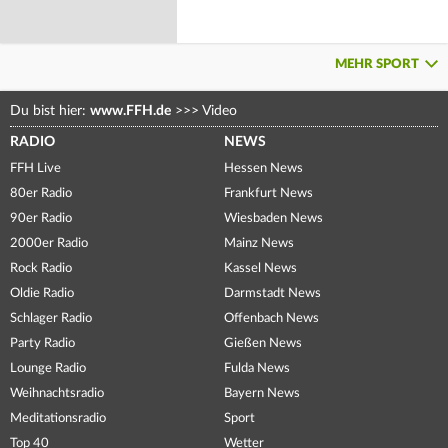
MEHR SPORT
Du bist hier:
www.FFH.de
>>>
Video
RADIO
NEWS
FFH Live
Hessen News
80er Radio
Frankfurt News
90er Radio
Wiesbaden News
2000er Radio
Mainz News
Rock Radio
Kassel News
Oldie Radio
Darmstadt News
Schlager Radio
Offenbach News
Party Radio
Gießen News
Lounge Radio
Fulda News
Weihnachtsradio
Bayern News
Meditationsradio
Sport
Top 40
Wetter