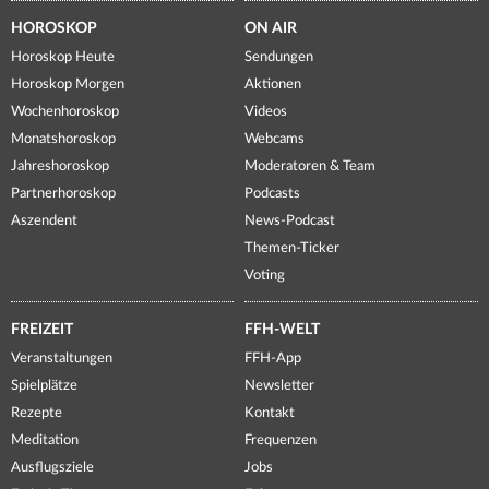
HOROSKOP
ON AIR
Horoskop Heute
Sendungen
Horoskop Morgen
Aktionen
Wochenhoroskop
Videos
Monatshoroskop
Webcams
Jahreshoroskop
Moderatoren & Team
Partnerhoroskop
Podcasts
Aszendent
News-Podcast
Themen-Ticker
Voting
FREIZEIT
FFH-WELT
Veranstaltungen
FFH-App
Spielplätze
Newsletter
Rezepte
Kontakt
Meditation
Frequenzen
Ausflugsziele
Jobs