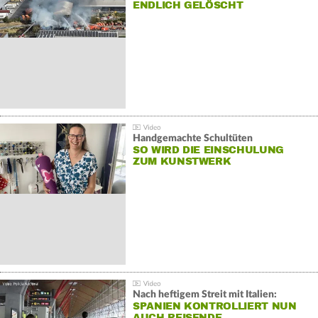
NDLICH GELÖSCHT
Handgemachte Schultüten
SO WIRD DIE EINSCHULUNG
ZUM KUNSTWERK
Nach heftigem Streit mit Italien:
SPANIEN KONTROLLIERT NUN
AUCH REISENDE