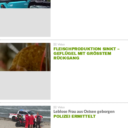
FLEISCHPRODUKTION SINKT –
GEFLÜGEL MIT GRÖSSTEM R
ÜCKGANG
Leblose Frau aus Ostsee geborgen
POLIZEI ERMITTELT