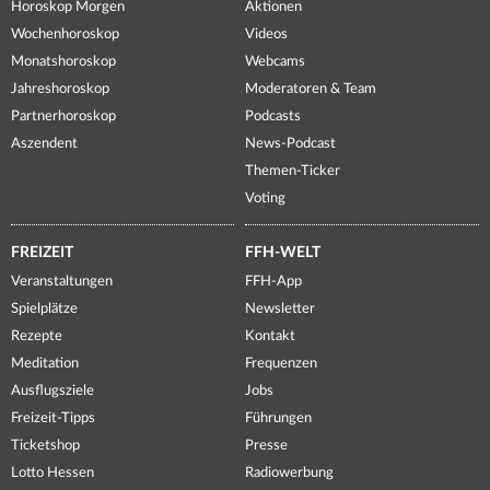
Horoskop Morgen
Aktionen
Wochenhoroskop
Videos
Monatshoroskop
Webcams
Jahreshoroskop
Moderatoren & Team
Partnerhoroskop
Podcasts
Aszendent
News-Podcast
Themen-Ticker
Voting
FREIZEIT
FFH-WELT
Veranstaltungen
FFH-App
Spielplätze
Newsletter
Rezepte
Kontakt
Meditation
Frequenzen
Ausflugsziele
Jobs
Freizeit-Tipps
Führungen
Ticketshop
Presse
Lotto Hessen
Radiowerbung