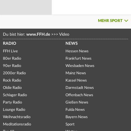
MEHR SPORT
Du bist hier:
www.FFH.de
>>>
Video
RADIO
NEWS
FFH Live
Hessen News
80er Radio
Frankfurt News
90er Radio
Wiesbaden News
2000er Radio
Mainz News
Rock Radio
Kassel News
Oldie Radio
Darmstadt News
Schlager Radio
Offenbach News
Party Radio
Gießen News
Lounge Radio
Fulda News
Weihnachtsradio
Bayern News
Meditationsradio
Sport