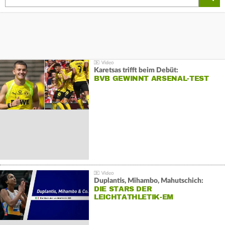
Karetsas trifft beim Debüt:
BVB GEWINNT ARSENAL-TEST
Duplantis, Mihambo, Mahutschich:
DIE STARS DER
LEICHTATHLETIK-EM