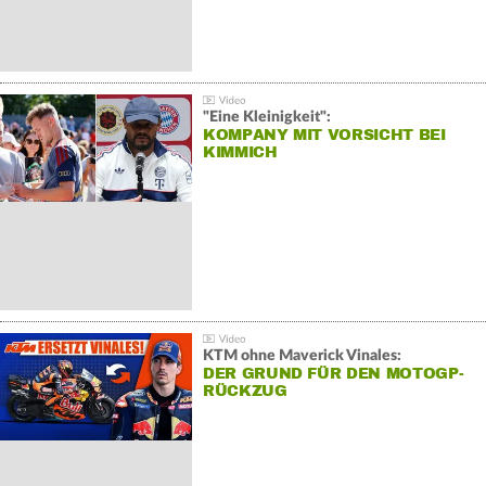
"Eine Kleinigkeit":
KOMPANY MIT VORSICHT BEI
KIMMICH
KTM ohne Maverick Vinales:
DER GRUND FÜR DEN MOTOGP-
RÜCKZUG