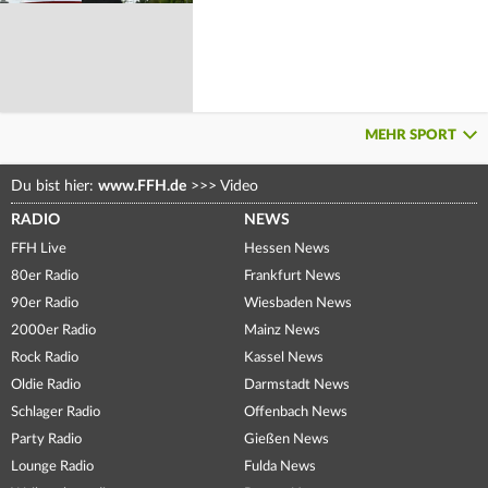
MEHR SPORT
Du bist hier:
www.FFH.de
>>>
Video
RADIO
NEWS
FFH Live
Hessen News
80er Radio
Frankfurt News
90er Radio
Wiesbaden News
2000er Radio
Mainz News
Rock Radio
Kassel News
Oldie Radio
Darmstadt News
Schlager Radio
Offenbach News
Party Radio
Gießen News
Lounge Radio
Fulda News