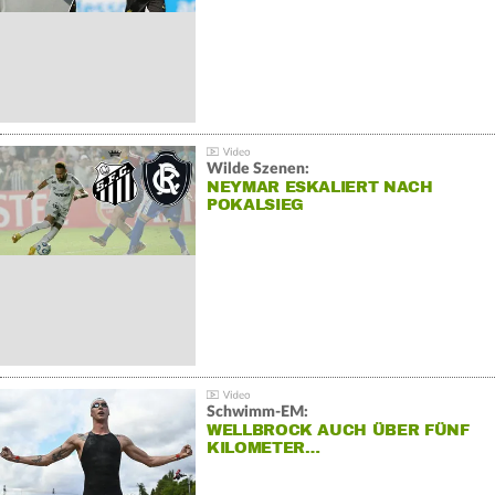
Wilde Szenen:
NEYMAR ESKALIERT NACH
POKALSIEG
Schwimm-EM:
WELLBROCK AUCH ÜBER FÜNF
KILOMETER…