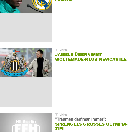
JAISSLE ÜBERNIMMT
WOLTEMADE-KLUB NEWCASTLE
"Träumen darf man immer":
SPRENGELS GROSSES OLYMPIA-Z
IEL