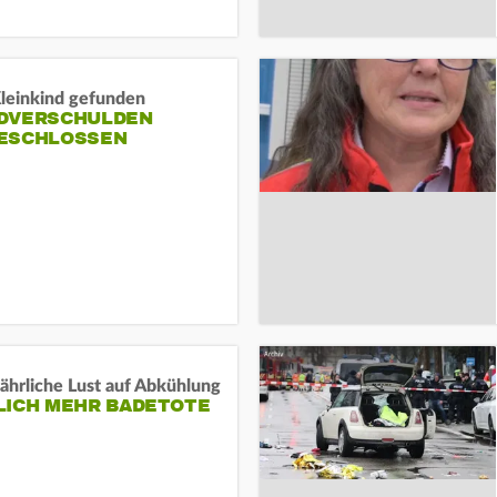
Kleinkind gefunden
DVERSCHULDEN
ESCHLOSSEN
ährliche Lust auf Abkühlung
LICH MEHR BADETOTE