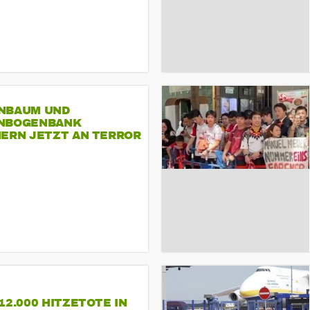
NBAUM UND
NBOGENBANK
NERN JETZT AN TERROR
CSD
12.000 HITZETOTE IN