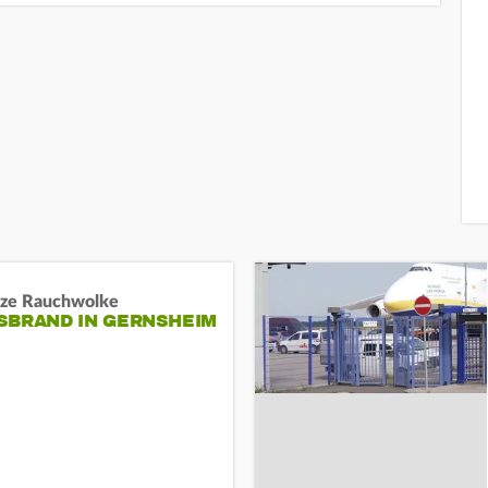
ze Rauchwolke
BRAND IN GERNSHEIM