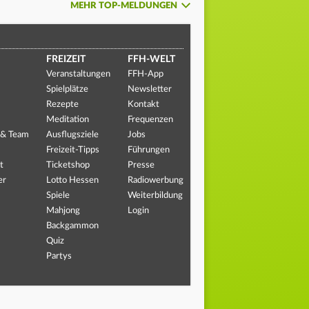
MEHR TOP-MELDUNGEN
FREIZEIT
FFH-WELT
Veranstaltungen
FFH-App
Spielplätze
Newsletter
Rezepte
Kontakt
Meditation
Frequenzen
 & Team
Ausflugsziele
Jobs
Freizeit-Tipps
Führungen
t
Ticketshop
Presse
er
Lotto Hessen
Radiowerbung
Spiele
Weiterbildung
Mahjong
Login
Backgammon
Quiz
Partys