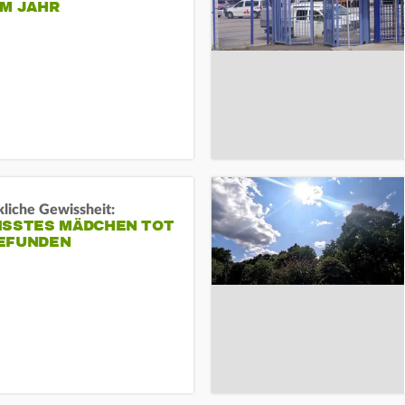
EM JAHR
liche Gewissheit:
ISSTES MÄDCHEN TOT
EFUNDEN