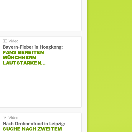
Bayern-Fieber in Hongkong:
FANS BEREITEN
MÜNCHNERN
LAUTSTARKEN…
Nach Drohnenfund in Leipzig:
SUCHE NACH ZWEITEM