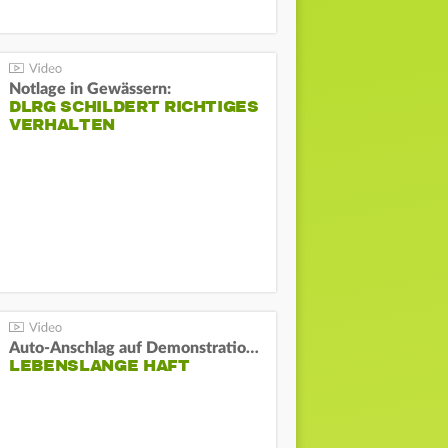
Notlage in Gewässern:
DLRG SCHILDERT RICHTIGES
VERHALTEN
Auto-Anschlag auf Demonstration in München:
LEBENSLANGE HAFT