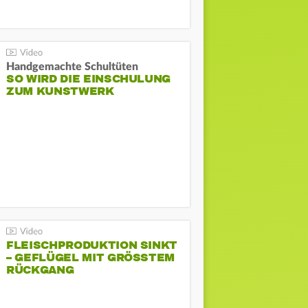
Handgemachte Schultüten
SO WIRD DIE EINSCHULUNG
ZUM KUNSTWERK
FLEISCHPRODUKTION SINKT
– GEFLÜGEL MIT GRÖSSTEM R
ÜCKGANG