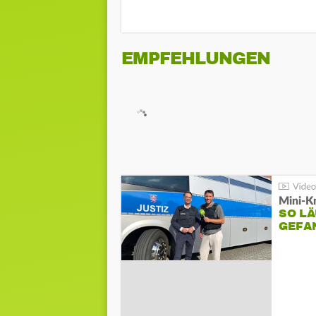
EMPFEHLUNGEN
Mini-K
SO LÄ
GEFA