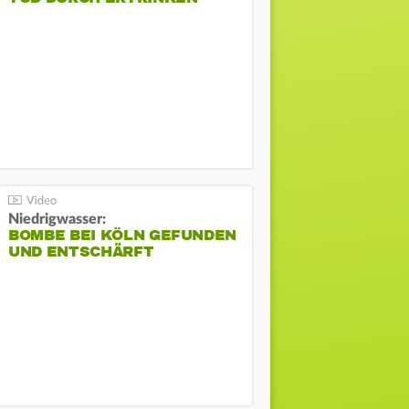
Niedrigwasser:
BOMBE BEI KÖLN GEFUNDEN
UND ENTSCHÄRFT