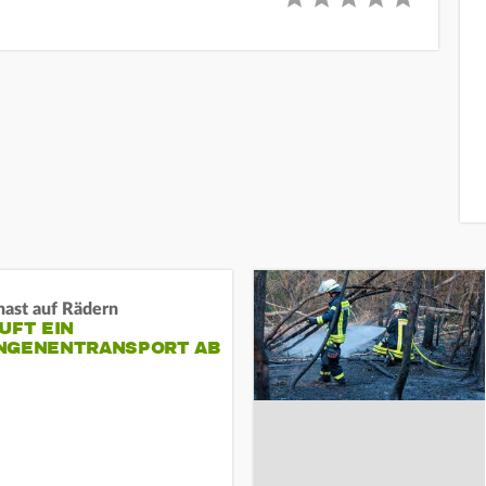
nast auf Rädern
UFT EIN
NGENENTRANSPORT AB