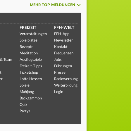
MEHR TOP-MELDUNGEN
FREIZEIT
FFH-WELT
Veranstaltungen
FFH-App
Spielplätze
Newsletter
Rezepte
Kontakt
Meditation
Frequenzen
 & Team
Ausflugsziele
Jobs
Freizeit-Tipps
Führungen
t
Ticketshop
Presse
er
Lotto Hessen
Radiowerbung
Spiele
Weiterbildung
Mahjong
Login
Backgammon
Quiz
Partys