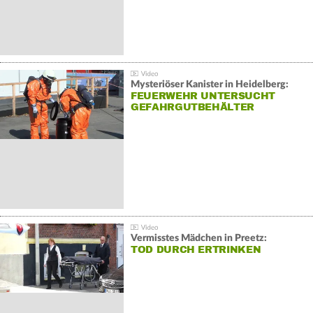
Mysteriöser Kanister in Heidelberg:
FEUERWEHR UNTERSUCHT
GEFAHRGUTBEHÄLTER
Vermisstes Mädchen in Preetz:
TOD DURCH ERTRINKEN