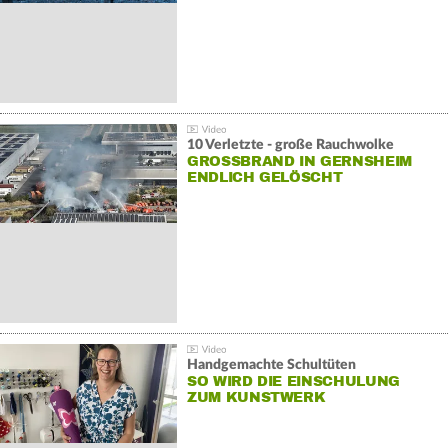
10 Verletzte - große Rauchwolke
GROSSBRAND IN GERNSHEIM E
NDLICH GELÖSCHT
Handgemachte Schultüten
SO WIRD DIE EINSCHULUNG
ZUM KUNSTWERK