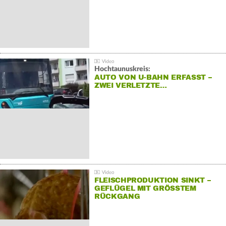
Hochtaunuskreis:
AUTO VON U-BAHN ERFASST –
ZWEI VERLETZTE…
FLEISCHPRODUKTION SINKT –
GEFLÜGEL MIT GRÖSSTEM R
ÜCKGANG