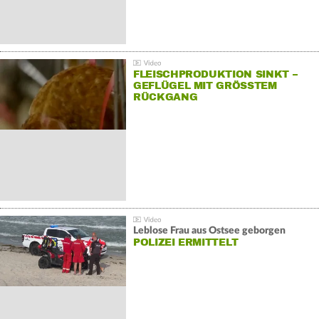
FLEISCHPRODUKTION SINKT –
GEFLÜGEL MIT GRÖSSTEM R
ÜCKGANG
Leblose Frau aus Ostsee geborgen
POLIZEI ERMITTELT