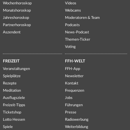
Wochenhoroskop
Videos
Monatshoroskop
Webcams
Jahreshoroskop
Moderatoren & Team
Partnerhoroskop
Podcasts
Aszendent
News-Podcast
Themen-Ticker
Voting
FREIZEIT
FFH-WELT
Veranstaltungen
FFH-App
Spielplätze
Newsletter
Rezepte
Kontakt
Meditation
Frequenzen
Ausflugsziele
Jobs
Freizeit-Tipps
Führungen
Ticketshop
Presse
Lotto Hessen
Radiowerbung
Spiele
Weiterbildung