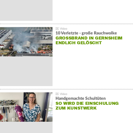
10 Verletzte - große Rauchwolke
GROSSBRAND IN GERNSHEIM E
NDLICH GELÖSCHT
Handgemachte Schultüten
SO WIRD DIE EINSCHULUNG
ZUM KUNSTWERK