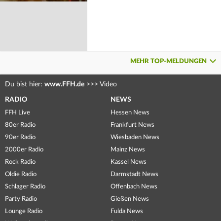
MEHR TOP-MELDUNGEN
Du bist hier:
www.FFH.de
>>>
Video
RADIO
NEWS
FFH Live
Hessen News
80er Radio
Frankfurt News
90er Radio
Wiesbaden News
2000er Radio
Mainz News
Rock Radio
Kassel News
Oldie Radio
Darmstadt News
Schlager Radio
Offenbach News
Party Radio
Gießen News
Lounge Radio
Fulda News