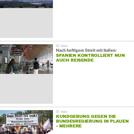
Nach heftigem Streit mit Italien:
SPANIEN KONTROLLIERT NUN
AUCH REISENDE
KUNDGEBUNG GEGEN DIE
BUNDESREGIERUNG IN PLAUEN
– MEHRERE
GEGENDEMONSTRATIONEN