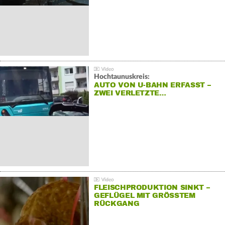
Hochtaunuskreis:
AUTO VON U-BAHN ERFASST –
ZWEI VERLETZTE…
FLEISCHPRODUKTION SINKT –
GEFLÜGEL MIT GRÖSSTEM R
ÜCKGANG