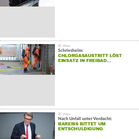
Schriesheim:
CHLORGASAUSTRITT LÖST
EINSATZ IN FREIBAD…
Nach Unfall unter Verdacht:
BAREISS BITTET UM E
NTSCHULDIGUNG