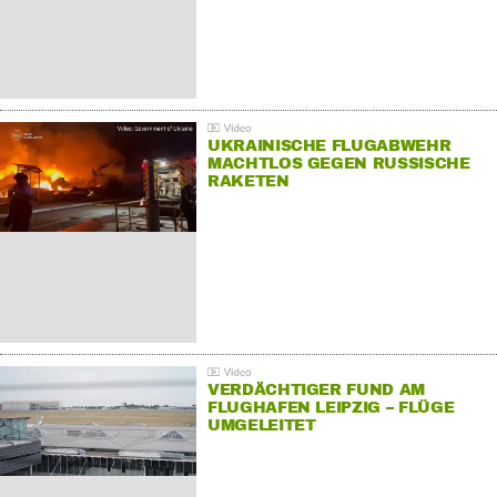
UKRAINISCHE FLUGABWEHR
MACHTLOS GEGEN RUSSISCHE
RAKETEN
VERDÄCHTIGER FUND AM
FLUGHAFEN LEIPZIG – FLÜGE
UMGELEITET