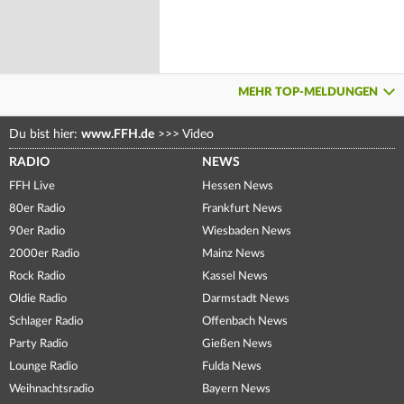
MEHR TOP-MELDUNGEN
Du bist hier:
www.FFH.de
>>>
Video
RADIO
NEWS
FFH Live
Hessen News
80er Radio
Frankfurt News
90er Radio
Wiesbaden News
2000er Radio
Mainz News
Rock Radio
Kassel News
Oldie Radio
Darmstadt News
Schlager Radio
Offenbach News
Party Radio
Gießen News
Lounge Radio
Fulda News
Weihnachtsradio
Bayern News