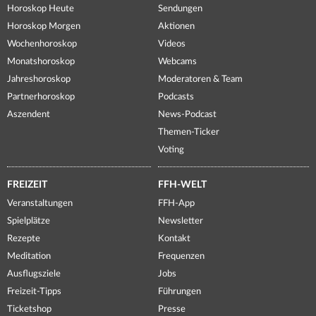
Horoskop Heute
Sendungen
Horoskop Morgen
Aktionen
Wochenhoroskop
Videos
Monatshoroskop
Webcams
Jahreshoroskop
Moderatoren & Team
Partnerhoroskop
Podcasts
Aszendent
News-Podcast
Themen-Ticker
Voting
FREIZEIT
FFH-WELT
Veranstaltungen
FFH-App
Spielplätze
Newsletter
Rezepte
Kontakt
Meditation
Frequenzen
Ausflugsziele
Jobs
Freizeit-Tipps
Führungen
Ticketshop
Presse