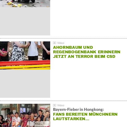
AHORNBAUM UND
REGENBOGENBANK ERINNERN
JETZT AN TERROR BEIM CSD
Bayern-Fieber in Hongkong:
FANS BEREITEN MÜNCHNERN
LAUTSTARKEN…