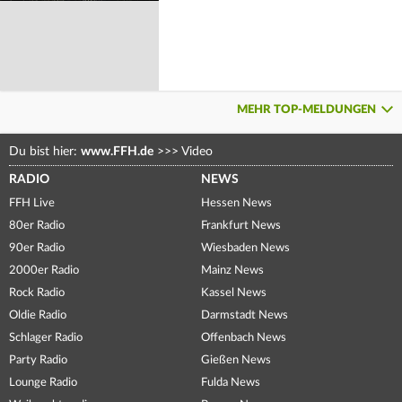
MEHR TOP-MELDUNGEN
Du bist hier:
www.FFH.de
>>>
Video
RADIO
NEWS
FFH Live
Hessen News
80er Radio
Frankfurt News
90er Radio
Wiesbaden News
2000er Radio
Mainz News
Rock Radio
Kassel News
Oldie Radio
Darmstadt News
Schlager Radio
Offenbach News
Party Radio
Gießen News
Lounge Radio
Fulda News