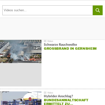
Schwarze Rauchwolke
GROSSBRAND IN GERNSHEIM
Hybrider Anschlag?
BUNDESANWALTSCHAFT
ERMITTELT ZU…