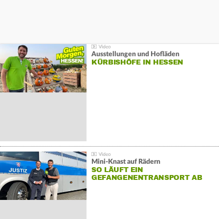
Ausstellungen und Hofläden
KÜRBISHÖFE IN HESSEN
Mini-Knast auf Rädern
SO LÄUFT EIN
GEFANGENENTRANSPORT AB