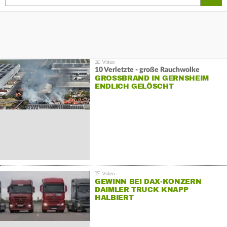
10 Verletzte - große Rauchwolke
GROSSBRAND IN GERNSHEIM E
NDLICH GELÖSCHT
GEWINN BEI DAX-KONZERN
DAIMLER TRUCK KNAPP
HALBIERT