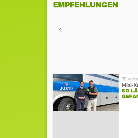
EMPFEHLUNGEN
Mini-K
SO LÄ
GEFA