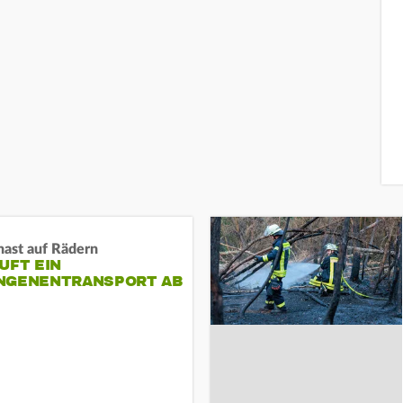
nast auf Rädern
UFT EIN
NGENENTRANSPORT AB