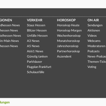
GIONEN
VERKEHR
HOROSKOP
ON AIR
dhessen News
Staus Hessen
Horoskop Heute
Sendungen
hessen News
Blitzer Hessen
Horoskop Morgen
Aktionen
telhessen News
Unfälle Hessen
Wochenhoroskop
Videos
in-Main News
A3 News
Monatshoroskop
Webcams
hessen News
A5 News
Jahreshoroskop
Moderatoren
A661 News
Partnerhoroskop
Podcasts
Günstig tanken
Aszendent
News-Podcas
Parkhäuser
Themen-Tick
Flugplan Frankfurt
Voting
Schulausfälle
llungen