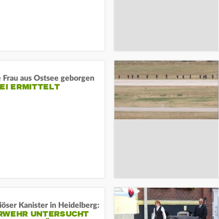
e Frau aus Ostsee geborgen
EI ERMITTELT
öser Kanister in Heidelberg:
RWEHR UNTERSUCHT