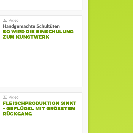
Handgemachte Schultüten
SO WIRD DIE EINSCHULUNG
ZUM KUNSTWERK
FLEISCHPRODUKTION SINKT
– GEFLÜGEL MIT GRÖSSTEM R
ÜCKGANG