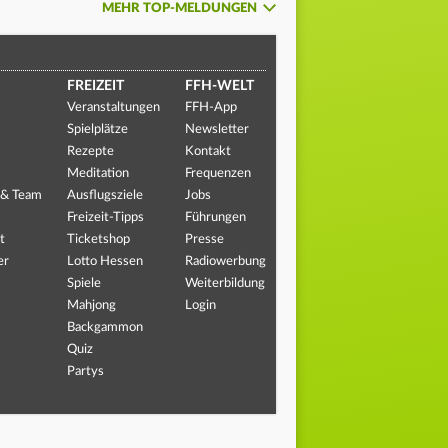
MEHR TOP-MELDUNGEN
FREIZEIT
FFH-WELT
Veranstaltungen
FFH-App
Spielplätze
Newsletter
Rezepte
Kontakt
Meditation
Frequenzen
 & Team
Ausflugsziele
Jobs
Freizeit-Tipps
Führungen
t
Ticketshop
Presse
er
Lotto Hessen
Radiowerbung
Spiele
Weiterbildung
Mahjong
Login
Backgammon
Quiz
Partys