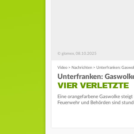
© glomex, 08.10.2025
Video
>
Nachrichten
>
Unterfranken: Gaswolk
Unterfranken: Gaswolke
VIER VERLETZTE
Eine orangefarbene Gaswolke steigt
Feuerwehr und Behörden sind stunde